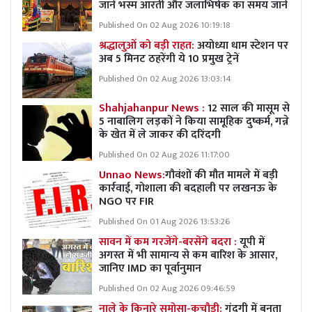
जानें भस्म आरती और जलाभिषेक का समय जानें
Published On 02 Aug 2026 10:19:18
श्रद्धालुओं को बड़ी राहत:
अयोध्या धाम स्टेशन पर
अब 5 मिनट ठहरेंगी ये 10 प्रमुख ट्रेनें
Published On 02 Aug 2026 13:03:14
Shahjahanpur News :
12 साल की मासूम से
5 नाबालिग लड़कों ने किया सामूहिक दुष्कर्म, गन्ने
के खेत में ले जाकर की दरिंदगी
Published On 02 Aug 2026 11:17:00
Unnao News:
गौवंशों की मौत मामले में बड़ी
कार्रवाई, गोशाला की बदहाली पर लखनऊ के
NGO पर FIR
Published On 01 Aug 2026 13:53:26
सावन में कम गरजेंगे-बरसेंगे बदरा :
यूपी में
अगस्त में भी सामान्य से कम बारिश के आसार,
जानिए IMD का पूर्वानुमान
Published On 02 Aug 2026 09:46:59
नाले के किनारे समोसा-कचौड़ी:
गंदगी में बनता