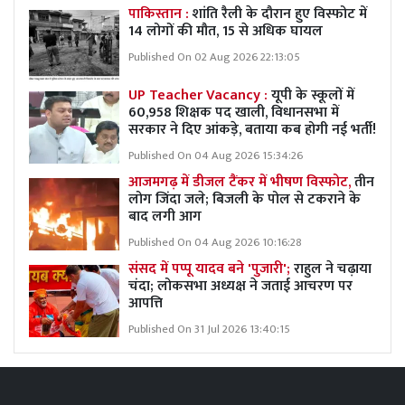
पाकिस्तान :
शांति रैली के दौरान हुए विस्फोट में
14 लोगों की मौत, 15 से अधिक घायल
Published On 02 Aug 2026 22:13:05
UP Teacher Vacancy :
यूपी के स्कूलों में
60,958 शिक्षक पद खाली, विधानसभा में
सरकार ने दिए आंकड़े, बताया कब होगी नई भर्ती!
Published On 04 Aug 2026 15:34:26
आजमगढ़ में डीजल टैंकर में भीषण विस्फोट,
तीन
लोग जिंदा जले; बिजली के पोल से टकराने के
बाद लगी आग
Published On 04 Aug 2026 10:16:28
संसद में पप्पू यादव बने 'पुजारी';
राहुल ने चढ़ाया
चंदा; लोकसभा अध्यक्ष ने जताई आचरण पर
आपत्ति
Published On 31 Jul 2026 13:40:15