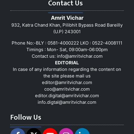
Contact Us
Amrit Vichar
932, Katra Chand Khan, Pilibhit Bypass Road Bareilly
(U.P) 243001
Phone No:-BLY : 0581-4000222 LKO : 0522-4008111
Timings : Mon- Sat, 09:00am-06:00pm
Contact us:
info@amritvichar.com
EDITORIAL
In case of any information regarding the content on
the site please mail us
editor@amritvichar.com
coo@amritvichar.com
editor.digital@amritvichar.com
info.digtal@amritvichar.com
Follow Us