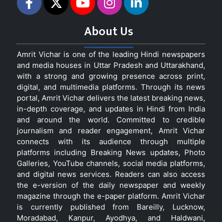
About Us
Amrit Vichar is one of the leading Hindi newspapers
and media houses in Uttar Pradesh and Uttarakhand,
with a strong and growing presence across print,
digital, and multimedia platforms. Through its news
portal, Amrit Vichar delivers the latest breaking news,
in-depth coverage, and updates in Hindi from India
and around the world. Committed to credible
journalism and reader engagement, Amrit Vichar
connects with its audience through multiple
platforms including Breaking News updates, Photo
Galleries, YouTube channels, social media platforms,
and digital news services. Readers can also access
the e-version of the daily newspaper and weekly
magazine through the e-paper platform. Amrit Vichar
is currently published from Bareilly, Lucknow,
Moradabad, Kanpur, Ayodhya, and Haldwani,