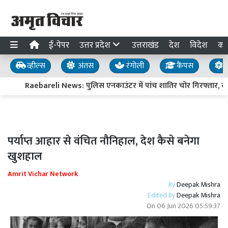
ई-पेपर
उत्तर प्रदेश
उत्तराखंड
देश
विदेश
का
व्हील्स
अंतस
रंगोली
कैंपस
य
Raebareli News: पुलिस एनकाउंटर में पांच शातिर चोर गिरफ्तार, दो के
पर्याप्त आहार से वंचित नौनिहाल, देश कैसे बनेगा
खुशहाल
Amrit Vichar Network
By
Deepak Mishra
Edited By
Deepak Mishra
On
06 Jun 2026 05:59:37