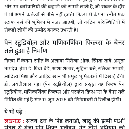
और उन कर्मचारियों की कहानी को सामने लाती है, जो संकट के दौर
में भी अपने कर्तव्यों से पीछे नहीं हटते। फिल्म में कंगना रनौत एक
स्टाफ नर्स की भूमिका में नजर आएंगी, जो कठिन परिस्थितियों में
सैकड़ों लोगों की उम्मीद बनकर उभरती है।
पेन स्टूडियोज़ और मणिकर्णिका फिल्म्स के बैनर
तले हुआ है निर्माण
फिल्म में कंगना रनौत के अलावा गिरीजा ओक, स्मिता तांबे, अमृता
नामदेव, ईशा डे, प्रिया बेर्डे, आशा शेलार, सुहिता थत्ते, रसिका अगाशे,
आदित्य मिश्रा और ज़ाहिद खान भी प्रमुख भूमिकाओं में दिखाई देंगे।
डॉ. जयंतीलाल गड़ा (पेन स्टूडियोज़) द्वारा प्रस्तुत यह फिल्म पेन
स्टूडियोज़, मणिकर्णिका फिल्म्स और परम्हंस क्रिएशन्स के बैनर तले
निर्मित की गई है और 12 जून 2026 को सिनेमाघरों में रिलीज होगी।
ये भी पढ़ें :
लखनऊ :
संजय दत्त के ‘पेड़ लगाओ, जादू की झप्पी पाओ’
संदेश से गूंजा ग्रीन शिफ्ट अवॉर्ड्स, नेट जीरो अभियान को