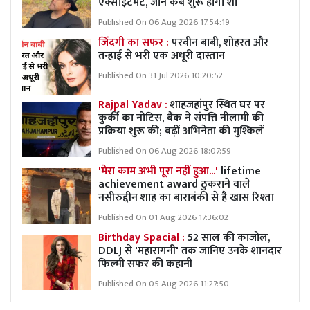
एक्साइटमेंट, जानें कब शुरू होगा शो
Published On 06 Aug 2026 17:54:19
जिंदगी का सफर :
परवीन बाबी, शोहरत और
तन्हाई से भरी एक अधूरी दास्तान
Published On 31 Jul 2026 10:20:52
Rajpal Yadav :
शाहजहांपुर स्थित घर पर
कुर्की का नोटिस, बैंक ने संपत्ति नीलामी की
प्रक्रिया शुरू की; बढ़ीं अभिनेता की मुश्किलें
Published On 06 Aug 2026 18:07:59
'मेरा काम अभी पूरा नहीं हुआ...'
lifetime
achievement award ठुकराने वाले
नसीरुद्दीन शाह का बाराबंकी से है खास रिश्ता
Published On 01 Aug 2026 17:36:02
Birthday Spacial :
52 साल की काजोल,
DDLJ से 'महारागनी' तक जानिए उनके शानदार
फिल्मी सफर की कहानी
Published On 05 Aug 2026 11:27:50