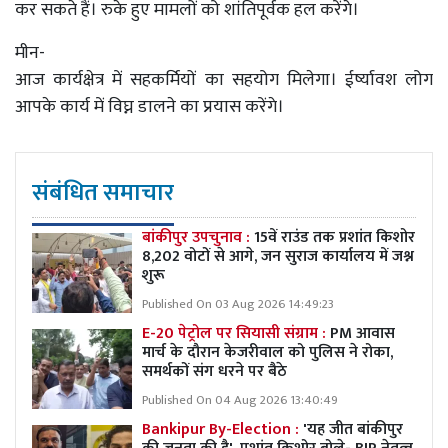
कर सकते हैं। रुके हुए मामलों को शांतिपूर्वक हल करेंगे।
मीन-
आज कार्यक्षेत्र में सहकर्मियों का सहयोग मिलेगा। ईर्ष्यावश लोग
आपके कार्य में विघ्न डालने का प्रयास करेंगे।
संबंधित समाचार
बांकीपुर उपचुनाव :
15वें राउंड तक प्रशांत किशोर
8,202 वोटों से आगे, जन सुराज कार्यालय में जश्न
शुरू
Published On 03 Aug 2026 14:49:23
E-20 पेट्रोल पर सियासी संग्राम :
PM आवास
मार्च के दौरान केजरीवाल को पुलिस ने रोका,
समर्थकों संग धरने पर बैठे
Published On 04 Aug 2026 13:40:49
Bankipur By-Election :
'यह जीत बांकीपुर