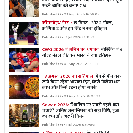
की जनता की है', प्रशांत किशोर बोले- BJP नेतृत्व
अच्छे व्यक्ति को बनाए CM
Published On 03 Aug 2026 16:58:08
कॉमनवेल्थ गेम्स :
15 मिनट... और 2 गोल्ड,
अस्मिता डे और हर्ष सिंह ने रचा इतिहास
Published On 31 Jul 2026 21:31:52
CWG 2026 में सचिन का धमाका!
बॉक्सिंग में 6
गोल्ड मेडल जीतकर भारत ने रचा इतिहास
Published On 01 Aug 2026 23:41:01
3 अगस्त 2026 का राशिफल:
मेष से मीन तक
जानें कैसा रहेगा आपका दिन, किसे मिलेगा धन
लाभ और किसे रहना होगा सतर्क
Published On 03 Aug 2026 06:00:29
Sawan 2026:
शिवलिंग पर सबसे पहले क्या
चढ़ाएं? जानिए जलाभिषेक की सही विधि, पूजा
का क्रम और जरूरी नियम
Published On 31 Jul 2026 08:29:31