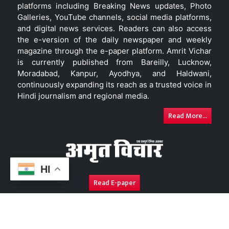
platforms including Breaking News updates, Photo
Galleries, YouTube channels, social media platforms,
and digital news services. Readers can also access
the e-version of the daily newspaper and weekly
magazine through the e-paper platform. Amrit Vichar
is currently published from Bareilly, Lucknow,
Moradabad, Kanpur, Ayodhya, and Haldwani,
continuously expanding its reach as a trusted voice in
Hindi journalism and regional media.
Read More...
HI
Read E-paper
About Us
Contact Us
Complaint Redressal
Disc