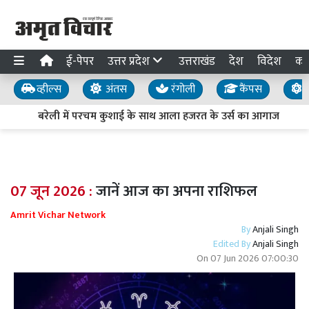
ई-पेपर
उत्तर प्रदेश
उत्तराखंड
देश
विदेश
का
व्हील्स
अंतस
रंगोली
कैंपस
य
बरेली में परचम कुशाई के साथ आला हजरत के उर्स का आगाज
07 जून 2026 :
जानें आज का अपना राशिफल
Amrit Vichar Network
By
Anjali Singh
Edited By
Anjali Singh
On
07 Jun 2026 07:00:30