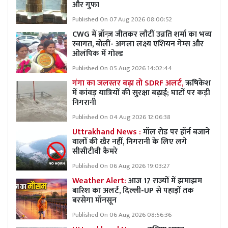
और गुफा
Published On 07 Aug 2026 08:00:52
CWG में ब्रॉन्ज़ जीतकर लौटीं उन्नति शर्मा का भव्य
स्वागत, बोलीं- अगला लक्ष्य एशियन गेम्स और
ओलंपिक में गोल्ड
Published On 05 Aug 2026 14:02:44
गंगा का जलस्तर बढ़ा तो SDRF अलर्ट,
ऋषिकेश
में कांवड़ यात्रियों की सुरक्षा बढ़ाई; घाटों पर कड़ी
निगरानी
Published On 04 Aug 2026 12:06:38
Uttrakhand News :
मॉल रोड पर हॉर्न बजाने
वालों की खैर नहीं, निगरानी के लिए लगे
सीसीटीवी कैमरे
Published On 06 Aug 2026 19:03:27
Weather Alert:
आज 17 राज्यों में झमाझम
बारिश का अलर्ट, दिल्ली-UP से पहाड़ों तक
बरसेगा मॉनसून
Published On 06 Aug 2026 08:56:36