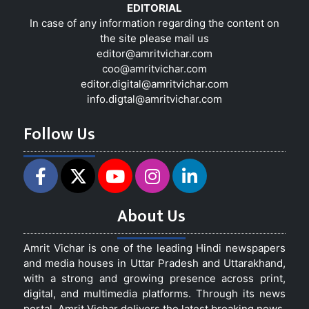
EDITORIAL
In case of any information regarding the content on
the site please mail us
editor@amritvichar.com
coo@amritvichar.com
editor.digital@amritvichar.com
info.digtal@amritvichar.com
Follow Us
About Us
Amrit Vichar is one of the leading Hindi newspapers
and media houses in Uttar Pradesh and Uttarakhand,
with a strong and growing presence across print,
digital, and multimedia platforms. Through its news
portal, Amrit Vichar delivers the latest breaking news,