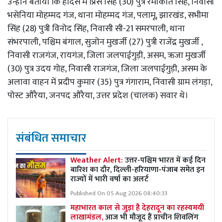
उन्होंने बताया कि हादसे में प्रिंस सिंह (30) पुत्र रमाकांत सिंह, निवासी
भसेनिया मोहम्मद गंज, थाना मोहम्मद गंज, पलामू, झारखंड, सभीमा
सिंह (28) पुत्री विनोद सिंह, निवासी सी-21 समरपाली, थाना
संभरपाली, पश्चिम बंगाल, सुजोन मुखर्जी (27) पुत्री राजेंद्र मुखर्जी ,
निवासी राजगंज, रायगंज, जिला जलपाईगुड़ी, असम, ऋजा मुखर्जी
(30) पुत्र उदय गोह, निवासी राजगंज, जिला जलपाईगुड़ी, असम के
अलावा वाहन में प्रदीप कुमार (35) पुत्र गंगाराम, निवासी ग्राम लंगड़ा,
पोस्ट औरैया, जनपद औरैया, उत्तर प्रदेश (चालक) सवार थे।
संबंधित समाचार
Weather Alert:
उत्तर-पश्चिम भारत में कई दिन
बारिश का दौर, दिल्ली-हरियाणा-पंजाब समेत इन
राज्यों में भारी वर्षा का अलर्ट
Published On 05 Aug 2026 08:40:33
महाभारत काल से जुड़ा है देहरादून का रहस्यमयी
लाखामंडल,
आज भी मौजूद हैं प्राचीन शिवलिंग