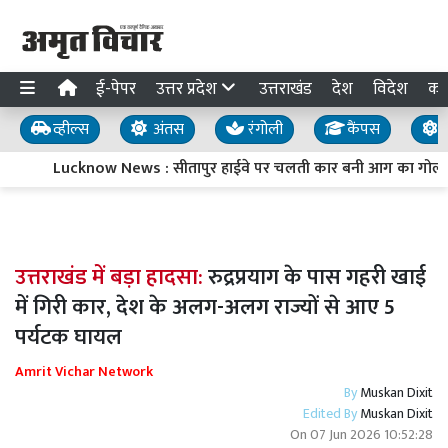
ई-पेपर
उत्तर प्रदेश
उत्तराखंड
देश
विदेश
का
व्हील्स
अंतस
रंगोली
कैंपस
य
Lucknow News : सीतापुर हाईवे पर चलती कार बनी आग का गोला, 
उत्तराखंड में बड़ा हादसा:
रुद्रप्रयाग के पास गहरी खाई
में गिरी कार, देश के अलग-अलग राज्यों से आए 5
पर्यटक घायल
Amrit Vichar Network
By
Muskan Dixit
Edited By
Muskan Dixit
On
07 Jun 2026 10:52:28