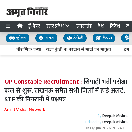
ई-पेपर
उत्तर प्रदेश
उत्तराखंड
देश
विदेश
का
व्हील्स
अंतस
रंगोली
कैंपस
य
पौराणिक कथा : राजा कुंती के वरदान से माद्री का मातृत्व
दमदार
UP Constable Recruitment :
सिपाही भर्ती परीक्षा
कल से शुरू, लखनऊ समेत सभी जिलों में हाई अलर्ट,
STF की निगरानी में प्रश्नपत्र
Amrit Vichar Network
By
Deepak Mishra
Edited By
Deepak Mishra
On
07 Jun 2026 20:24:05