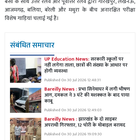
बसों के साथ उत्तर रेलवे और पूर्वोत्तर रेलवे द्वारा गोरखपुर, लखनऊ,
आजमगढ़, बलिया, बरेली और मथुरा के बीच अनारक्षित परीक्षा
विशेष गाड़ियां चलाई गई हैं।
संबंधित समाचार
UP Education News:
सरकारी स्कूलों पर
नहीं लगेगा ताला, छात्रों की संख्या के आधार पर
होगी व्यवस्था
Published On 30 Jul 2026 12:48:31
Bareilly News :
प्रभा सिनेमाघर में लगी भीषण
आग, दमकल ने 3 घंटे की मशक्कत के बाद पाया
काबू
Published On 30 Jul 2026 12:49:03
Bareilly News :
झारखंड के दो साइबर
अपराधी गिरफ्तार, 12 चोरी के मोबाइल बरामद
Published On 30 Jul 2026 19:09:30