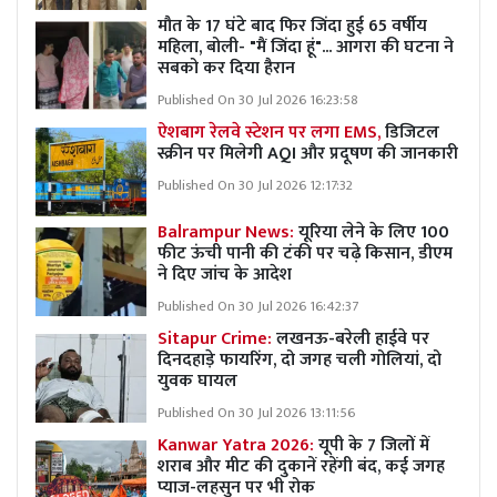
मौत के 17 घंटे बाद फिर जिंदा हुई 65 वर्षीय
महिला, बोली- "मैं जिंदा हूं"... आगरा की घटना ने
सबको कर दिया हैरान
Published On 30 Jul 2026 16:23:58
ऐशबाग रेलवे स्टेशन पर लगा EMS,
डिजिटल
स्क्रीन पर मिलेगी AQI और प्रदूषण की जानकारी
Published On 30 Jul 2026 12:17:32
Balrampur News:
यूरिया लेने के लिए 100
फीट ऊंची पानी की टंकी पर चढ़े किसान, डीएम
ने दिए जांच के आदेश
Published On 30 Jul 2026 16:42:37
Sitapur Crime:
लखनऊ-बरेली हाईवे पर
दिनदहाड़े फायरिंग, दो जगह चली गोलियां, दो
युवक घायल
Published On 30 Jul 2026 13:11:56
Kanwar Yatra 2026:
यूपी के 7 जिलों में
शराब और मीट की दुकानें रहेंगी बंद, कई जगह
प्याज-लहसुन पर भी रोक