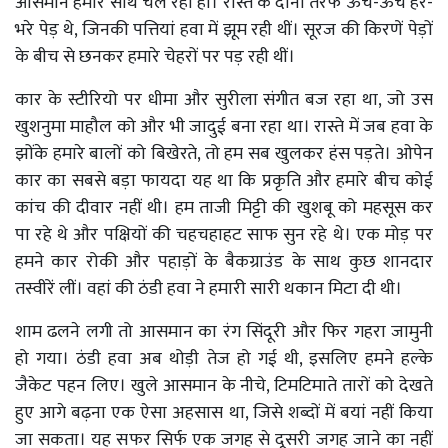
आसमान हमारे साथ चल रहा हो। रास्ते के दोनों तरफ ऊंचे-ऊंचे हरे-
भरे पेड़ थे, जिनकी पत्तियां हवा में झूम रही थीं। सूरज की किरणें पेड़ों
के बीच से छनकर हमारे चेहरों पर पड़ रही थीं।
कार के स्टीरियो पर धीमा और सुरीला संगीत बज रहा था, जो उस
खुशनुमा माहौल को और भी जादुई बना रहा था। रास्ते में जब हवा के
झोंके हमारे बालों को बिखेरते, तो हम सब खुलकर हंस पड़ते। ओपेन
कार का सबसे बड़ा फायदा यह था कि प्रकृति और हमारे बीच कोई
कांच की दीवार नहीं थी। हम ताजी मिट्टी की खुशबू को महसूस कर
पा रहे थे और पक्षियों की चहचहाहट साफ सुन रहे थे। एक मोड़ पर
हमने कार रोकी और पहाड़ों के बैकग्राउंड के साथ कुछ शानदार
तस्वीरें लीं। वहां की ठंडी हवा ने हमारी सारी थकान मिटा दी थी।
शाम ढलने लगी तो आसमान का रंग सिंदूरी और फिर गहरा जामुनी
हो गया। ठंडी हवा अब थोड़ी तेज हो गई थी, इसलिए हमने हल्के
जैकेट पहन लिए। खुले आसमान के नीचे, टिमटिमाते तारों को देखते
हुए आगे बढ़ना एक ऐसा अहसास था, जिसे शब्दों में बयां नहीं किया
जा सकता। यह सफर सिर्फ एक जगह से दूसरी जगह जाने का नहीं