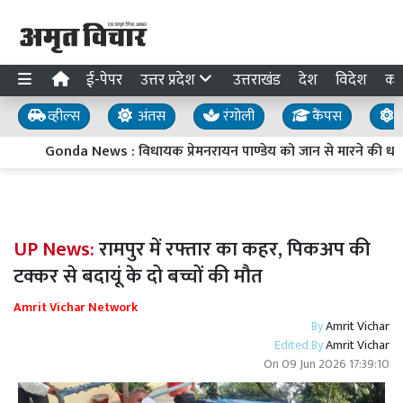
ई-पेपर
उत्तर प्रदेश
उत्तराखंड
देश
विदेश
का
व्हील्स
अंतस
रंगोली
कैंपस
य
Gonda News : विधायक प्रेमनरायन पाण्डेय को जान से मारने की ध
UP News:
रामपुर में रफ्तार का कहर, पिकअप की
टक्कर से बदायूं के दो बच्चों की मौत
Amrit Vichar Network
By
Amrit Vichar
Edited By
Amrit Vichar
On
09 Jun 2026 17:39:10