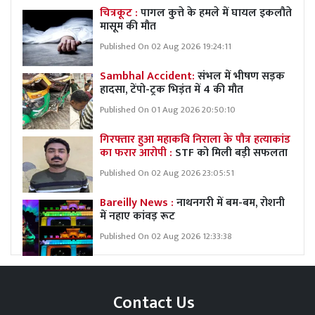
चित्रकूट :
पागल कुत्ते के हमले में घायल इकलौते
मासूम की मौत
Published On 02 Aug 2026 19:24:11
Sambhal Accident:
संभल में भीषण सड़क
हादसा, टेंपो-ट्रक भिड़ंत में 4 की मौत
Published On 01 Aug 2026 20:50:10
गिरफ्तार हुआ महाकवि निराला के पौत्र हत्याकांड
का फरार आरोपी :
STF को मिली बड़ी सफलता
Published On 02 Aug 2026 23:05:51
Bareilly News :
नाथनगरी में बम-बम, रोशनी
में नहाए कांवड़ रूट
Published On 02 Aug 2026 12:33:38
Contact Us