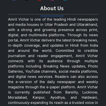
About Us
Amrit Vichar is one of the leading Hindi newspapers
and media houses in Uttar Pradesh and Uttarakhand,
with a strong and growing presence across print,
digital, and multimedia platforms. Through its news
portal, Amrit Vichar delivers the latest breaking news,
in-depth coverage, and updates in Hindi from India
and around the world. Committed to credible
journalism and reader engagement, Amrit Vichar
connects with its audience through multiple
platforms including Breaking News updates, Photo
Galleries, YouTube channels, social media platforms,
and digital news services. Readers can also access
the e-version of the daily newspaper and weekly
magazine through the e-paper platform. Amrit Vichar
is currently published from Bareilly, Lucknow,
Moradabad, Kanpur, Ayodhya, and Haldwani,
continuously expanding its reach as a trusted voice in