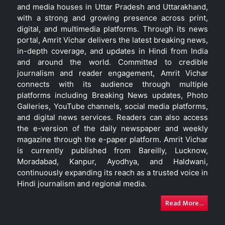
and media houses in Uttar Pradesh and Uttarakhand,
with a strong and growing presence across print,
digital, and multimedia platforms. Through its news
portal, Amrit Vichar delivers the latest breaking news,
in-depth coverage, and updates in Hindi from India
and around the world. Committed to credible
journalism and reader engagement, Amrit Vichar
connects with its audience through multiple
platforms including Breaking News updates, Photo
Galleries, YouTube channels, social media platforms,
and digital news services. Readers can also access
the e-version of the daily newspaper and weekly
magazine through the e-paper platform. Amrit Vichar
is currently published from Bareilly, Lucknow,
Moradabad, Kanpur, Ayodhya, and Haldwani,
continuously expanding its reach as a trusted voice in
Hindi journalism and regional media.
Read More...