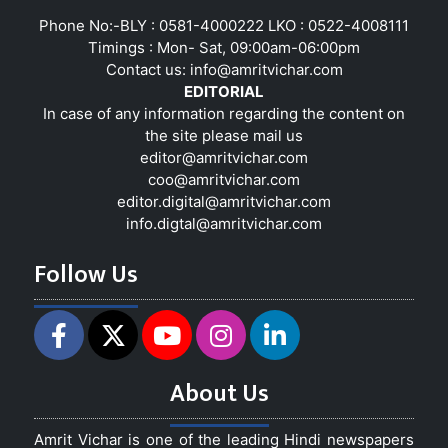
Phone No:-BLY : 0581-4000222 LKO : 0522-4008111
Timings : Mon- Sat, 09:00am-06:00pm
Contact us:
info@amritvichar.com
EDITORIAL
In case of any information regarding the content on
the site please mail us
editor@amritvichar.com
coo@amritvichar.com
editor.digital@amritvichar.com
info.digtal@amritvichar.com
Follow Us
About Us
Amrit Vichar is one of the leading Hindi newspapers