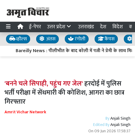
ई-पेपर
उत्तर प्रदेश
उत्तराखंड
देश
विदेश
का
व्हील्स
अंतस
रंगोली
कैंपस
य
Bareilly News : पीलीभीत के बाद बरेली में पत्नी ने प्रेमी के साथ 
'बनने चले सिपाही, पहुंच गए जेल'
हरदोई में पुलिस
भर्ती परीक्षा में सेंधमारी की कोशिश, आगरा का छात्र
गिरफ्तार
Amrit Vichar Network
By
Anjali Singh
Edited By
Anjali Singh
On
09 Jun 2026 17:58:37