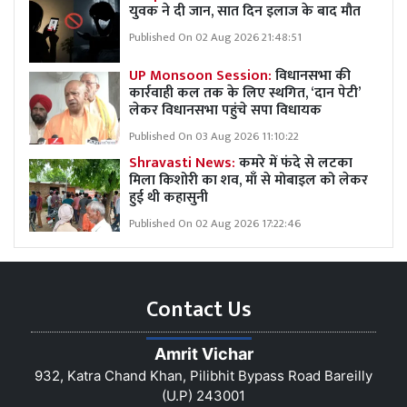
युवक ने दी जान, सात दिन इलाज के बाद मौत
Published On 02 Aug 2026 21:48:51
UP Monsoon Session:
विधानसभा की
कार्रवाही कल तक के लिए स्थगित, ‘दान पेटी’
लेकर विधानसभा पहुंचे सपा विधायक
Published On 03 Aug 2026 11:10:22
Shravasti News:
कमरे में फंदे से लटका
मिला किशोरी का शव, माँ से मोबाइल को लेकर
हुई थी कहासुनी
Published On 02 Aug 2026 17:22:46
Contact Us
Amrit Vichar
932, Katra Chand Khan, Pilibhit Bypass Road Bareilly
(U.P) 243001