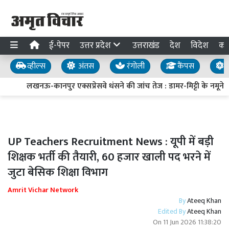
ई-पेपर
उत्तर प्रदेश
उत्तराखंड
देश
विदेश
का
व्हील्स
अंतस
रंगोली
कैंपस
य
लखनऊ-कानपुर एक्सप्रेसवे धंसने की जांच तेज : डामर-मिट्टी के नमूने लि
UP Teachers Recruitment News : यूपी में बड़ी
शिक्षक भर्ती की तैयारी, 60 हजार खाली पद भरने में
जुटा बेसिक शिक्षा विभाग
Amrit Vichar Network
By
Ateeq Khan
Edited By
Ateeq Khan
On
11 Jun 2026 11:38:20