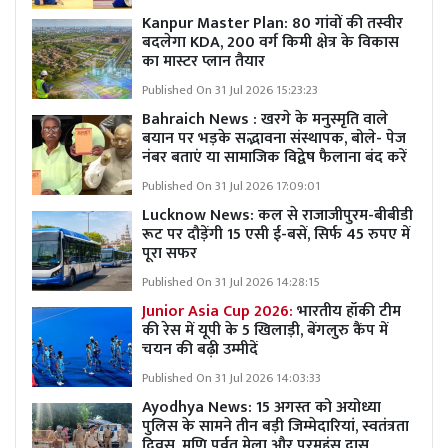
Kanpur Master Plan:
80 गांवों की तस्वीर
बदलेगा KDA, 200 वर्ग किमी क्षेत्र के विकास
का मास्टर प्लान तैयार
Published On 31 Jul 2026 15:23:23
Bahraich News : खरगे के मनुस्मृति वाले
बयान पर भड़के सद्भावना संस्थापक, बोले- पेज
नंबर बताएं या सामाजिक विद्वेष फैलाना बंद करें
Published On 31 Jul 2026 17:09:01
Lucknow News:
कल से राजाजीपुरम-बीबीडी
रूट पर दौड़ेंगी 15 एसी ई-बसें, सिर्फ 45 रुपए में
पूरा सफर
Published On 31 Jul 2026 14:28:15
Junior Asia Cup 2026:
भारतीय हॉकी टीम
की रेस में यूपी के 5 खिलाड़ी, बेंगलुरु कैंप में
चयन की बढ़ी उम्मीदें
Published On 31 Jul 2026 14:03:33
Ayodhya News: 15 अगस्त को अयोध्या
पुलिस के सामने तीन बड़ी जिम्मेदारियां, स्वतंत्रता
दिवस, मणि पर्वत मेला और परमहंस दास