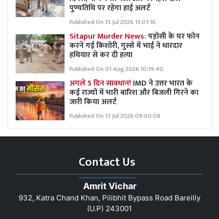
पुण्यतिथि पर रहेगा हाई अलर्ट
Published On 31 Jul 2026 13:01:16
Sitapur Murder News:
पड़ोसी के घर फोन
करने गई किशोरी, गुस्से में भाई ने धारदार
हथियार से कर दी हत्या
Published On 01 Aug 2026 10:19:40
अगले 5 दिन सावधान!
IMD ने उत्तर भारत के
कई राज्यों में भारी बारिश और बिजली गिरने का
जारी किया अलर्ट
Published On 31 Jul 2026 09:00:08
Contact Us
Amrit Vichar
932, Katra Chand Khan, Pilibhit Bypass Road Bareilly
(U.P) 243001