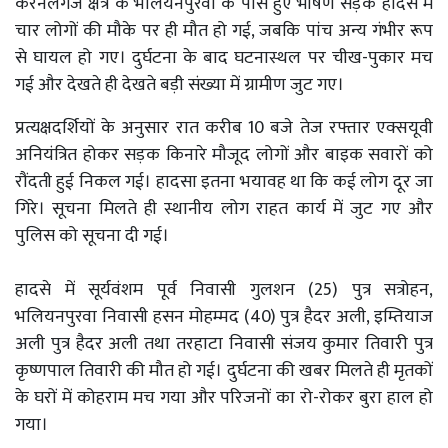
करनैलगंज क्षेत्र के भलियनपुरवा के पास हुए भीषण सड़क हादसे में
चार लोगों की मौके पर ही मौत हो गई, जबकि पांच अन्य गंभीर रूप
से घायल हो गए। दुर्घटना के बाद घटनास्थल पर चीख-पुकार मच
गई और देखते ही देखते बड़ी संख्या में ग्रामीण जुट गए।
प्रत्यक्षदर्शियों के अनुसार रात करीब 10 बजे तेज रफ्तार एक्सयूवी
अनियंत्रित होकर सड़क किनारे मौजूद लोगों और बाइक सवारों को
रौंदती हुई निकल गई। हादसा इतना भयावह था कि कई लोग दूर जा
गिरे। सूचना मिलते ही स्थानीय लोग राहत कार्य में जुट गए और
पुलिस को सूचना दी गई।
हादसे में सूर्यवंशम पूर्व निवासी गुलशन (25) पुत्र सत्रोहन,
भलियनपुरवा निवासी हसन मोहम्मद (40) पुत्र हैदर अली, इम्तियाज
अली पुत्र हैदर अली तथा तरहाटा निवासी संजय कुमार तिवारी पुत्र
कृष्णपाल तिवारी की मौत हो गई। दुर्घटना की खबर मिलते ही मृतकों
के घरों में कोहराम मच गया और परिजनों का रो-रोकर बुरा हाल हो
गया।