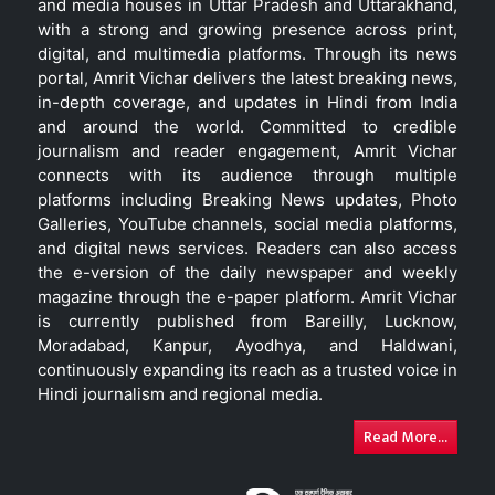
and media houses in Uttar Pradesh and Uttarakhand,
with a strong and growing presence across print,
digital, and multimedia platforms. Through its news
portal, Amrit Vichar delivers the latest breaking news,
in-depth coverage, and updates in Hindi from India
and around the world. Committed to credible
journalism and reader engagement, Amrit Vichar
connects with its audience through multiple
platforms including Breaking News updates, Photo
Galleries, YouTube channels, social media platforms,
and digital news services. Readers can also access
the e-version of the daily newspaper and weekly
magazine through the e-paper platform. Amrit Vichar
is currently published from Bareilly, Lucknow,
Moradabad, Kanpur, Ayodhya, and Haldwani,
continuously expanding its reach as a trusted voice in
Hindi journalism and regional media.
Read More...