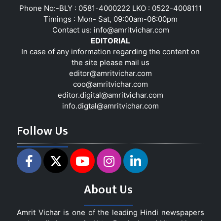
Phone No:-BLY : 0581-4000222 LKO : 0522-4008111
Timings : Mon- Sat, 09:00am-06:00pm
Contact us:
info@amritvichar.com
EDITORIAL
In case of any information regarding the content on
the site please mail us
editor@amritvichar.com
coo@amritvichar.com
editor.digital@amritvichar.com
info.digtal@amritvichar.com
Follow Us
About Us
Amrit Vichar is one of the leading Hindi newspapers