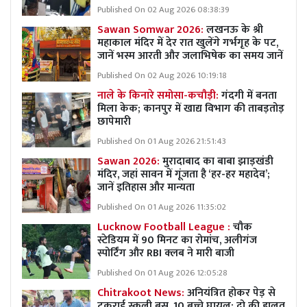
Published On 02 Aug 2026 08:38:39
Sawan Somwar 2026:
लखनऊ के श्री
महाकाल मंदिर में देर रात खुलेंगे गर्भगृह के पट,
जानें भस्म आरती और जलाभिषेक का समय जानें
Published On 02 Aug 2026 10:19:18
नाले के किनारे समोसा-कचौड़ी:
गंदगी में बनता
मिला केक; कानपुर में खाद्य विभाग की ताबड़तोड़
छापेमारी
Published On 01 Aug 2026 21:51:43
Sawan 2026:
मुरादाबाद का बाबा झाड़खंडी
मंदिर, जहां सावन में गूंजता है ‘हर-हर महादेव’;
जानें इतिहास और मान्यता
Published On 01 Aug 2026 11:35:02
Lucknow Football League :
चौक
स्टेडियम में 90 मिनट का रोमांच, अलीगंज
स्पोर्टिंग और RBI क्लब ने मारी बाजी
Published On 01 Aug 2026 12:05:28
Chitrakoot News:
अनियंत्रित होकर पेड़ से
टकराई स्कूली बस, 10 बच्चे घायल; दो की हालत