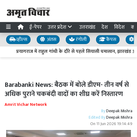
ई-पेपर
उत्तर प्रदेश
उत्तराखंड
देश
विदेश
का
व्हील्स
अंतस
रंगोली
कैंपस
य
प्रयागराज में राहुल गांधी के दौरे से पहले सियासी घमासान, झारखंड 
Barabanki News: बैठक में बोले डीएम- तीन वर्ष से
अधिक पुराने चकबंदी वादों का शीघ्र करें निस्तारण
Amrit Vichar Network
By
Deepak Mishra
Edited By
Deepak Mishra
On
11 Jun 2026 19:14:49