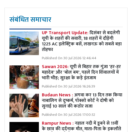
संबंधित समाचार
UP Transport Update:
दिसंबर से बदलेगी
यूपी के शहरों की सवारी, 18 शहरों में दौड़ेंगी
1225 AC इलेक्ट्रिक बसें, लखनऊ को सबसे बड़ा
तोहफा
Published On 30 Jul 2026 12:46:44
Sawan 2026:
यूपी से बिहार तक गुंजा 'हर-हर
महादेव' और 'बोल बम', पहले दिन शिवालयों में
भारी भीड़; सुरक्षा के कड़े इंतजाम
Published On 30 Jul 2026 16:26:39
Budaun News :
अगवा कर 13 दिन तक किया
नाबालिग से दुष्कर्म, पॉक्सो कोर्ट ने दोषी को
सुनाई 10 साल की कठोर सजा
Published On 30 Jul 2026 17:00:32
Rampur News :
नहाल नदी में डूबने से 11वीं
के छात्र की दर्दनाक मौत, माता-पिता के इकलौते