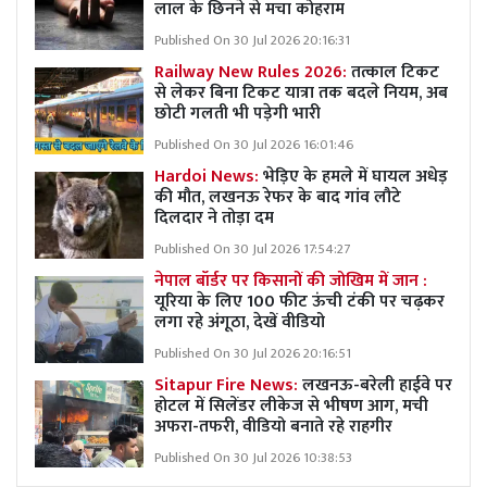
लाल के छिनने से मचा कोहराम
Published On 30 Jul 2026 20:16:31
Railway New Rules 2026:
तत्काल टिकट
से लेकर बिना टिकट यात्रा तक बदले नियम, अब
छोटी गलती भी पड़ेगी भारी
Published On 30 Jul 2026 16:01:46
Hardoi News:
भेड़िए के हमले में घायल अधेड़
की मौत, लखनऊ रेफर के बाद गांव लौटे
दिलदार ने तोड़ा दम
Published On 30 Jul 2026 17:54:27
नेपाल बॉर्डर पर किसानों की जोखिम में जान :
यूरिया के लिए 100 फीट ऊंची टंकी पर चढ़कर
लगा रहे अंगूठा, देखें वीडियो
Published On 30 Jul 2026 20:16:51
Sitapur Fire News:
लखनऊ-बरेली हाईवे पर
होटल में सिलेंडर लीकेज से भीषण आग, मची
अफरा-तफरी, वीडियो बनाते रहे राहगीर
Published On 30 Jul 2026 10:38:53