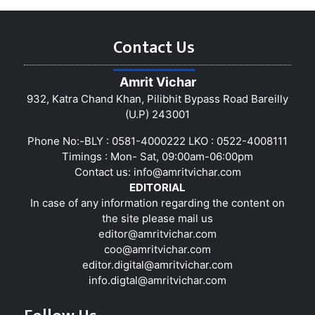
Contact Us
Amrit Vichar
932, Katra Chand Khan, Pilibhit Bypass Road Bareilly
(U.P) 243001
Phone No:-BLY : 0581-4000222 LKO : 0522-4008111
Timings : Mon- Sat, 09:00am-06:00pm
Contact us:
info@amritvichar.com
EDITORIAL
In case of any information regarding the content on
the site please mail us
editor@amritvichar.com
coo@amritvichar.com
editor.digital@amritvichar.com
info.digtal@amritvichar.com