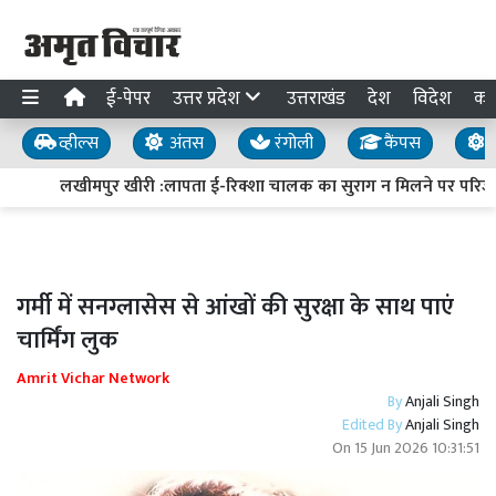
ई-पेपर
उत्तर प्रदेश
उत्तराखंड
देश
विदेश
का
व्हील्स
अंतस
रंगोली
कैंपस
य
लखीमपुर खीरी :लापता ई-रिक्शा चालक का सुराग न मिलने पर परिजनों
गर्मी में सनग्लासेस से आंखों की सुरक्षा के साथ पाएं
चार्मिंग लुक
Amrit Vichar Network
By
Anjali Singh
Edited By
Anjali Singh
On
15 Jun 2026 10:31:51