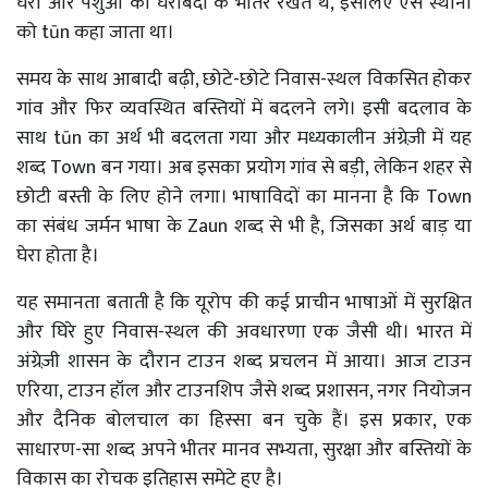
घरों और पशुओं को घेराबंदी के भीतर रखते थे, इसलिए ऐसे स्थानों
को tūn कहा जाता था।
समय के साथ आबादी बढ़ी, छोटे-छोटे निवास-स्थल विकसित होकर
गांव और फिर व्यवस्थित बस्तियों में बदलने लगे। इसी बदलाव के
साथ tūn का अर्थ भी बदलता गया और मध्यकालीन अंग्रेज़ी में यह
शब्द Town बन गया। अब इसका प्रयोग गांव से बड़ी, लेकिन शहर से
छोटी बस्ती के लिए होने लगा। भाषाविदों का मानना है कि Town
का संबंध जर्मन भाषा के Zaun शब्द से भी है, जिसका अर्थ बाड़ या
घेरा होता है।
यह समानता बताती है कि यूरोप की कई प्राचीन भाषाओं में सुरक्षित
और घिरे हुए निवास-स्थल की अवधारणा एक जैसी थी। भारत में
अंग्रेज़ी शासन के दौरान टाउन शब्द प्रचलन में आया। आज टाउन
एरिया, टाउन हॉल और टाउनशिप जैसे शब्द प्रशासन, नगर नियोजन
और दैनिक बोलचाल का हिस्सा बन चुके हैं। इस प्रकार, एक
साधारण-सा शब्द अपने भीतर मानव सभ्यता, सुरक्षा और बस्तियों के
विकास का रोचक इतिहास समेटे हुए है।