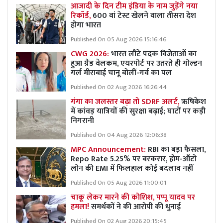
आजादी के दिन टीम इंडिया के नाम जुड़ेंगे नया
रिकॉर्ड,
600 वां टेस्ट खेलने वाला तीसरा देश
होगा भारत
Published On 05 Aug 2026 15:16:46
CWG 2026:
भारत लौटे पदक विजेताओं का
हुआ ग्रैंड वेलकम, एयरपोर्ट पर उतरते ही गोल्डन
गर्ल मीराबाई चानू बोलीं-गर्व का पल
Published On 02 Aug 2026 16:26:44
गंगा का जलस्तर बढ़ा तो SDRF अलर्ट,
ऋषिकेश
में कांवड़ यात्रियों की सुरक्षा बढ़ाई; घाटों पर कड़ी
निगरानी
Published On 04 Aug 2026 12:06:38
MPC Announcement:
RBI का बड़ा फैसला,
Repo Rate 5.25% पर बरकरार, होम-ऑटो
लोन की EMI में फिलहाल कोई बदलाव नहीं
Published On 05 Aug 2026 11:00:01
चाकू लेकर मारने की कोशिश, पप्पू यादव पर
हमला!
समर्थकों ने की आरोपी की धुनाई
Published On 02 Aug 2026 20:15:45