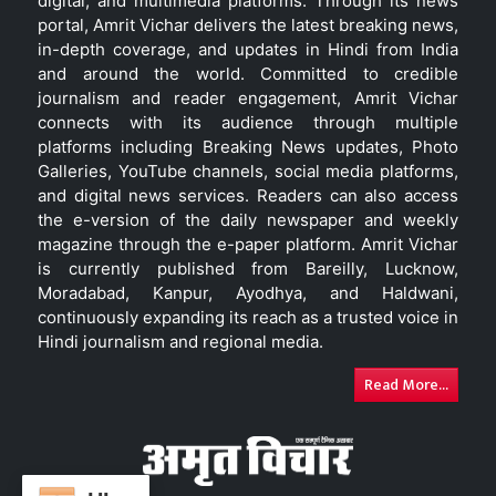
digital, and multimedia platforms. Through its news
portal, Amrit Vichar delivers the latest breaking news,
in-depth coverage, and updates in Hindi from India
and around the world. Committed to credible
journalism and reader engagement, Amrit Vichar
connects with its audience through multiple
platforms including Breaking News updates, Photo
Galleries, YouTube channels, social media platforms,
and digital news services. Readers can also access
the e-version of the daily newspaper and weekly
magazine through the e-paper platform. Amrit Vichar
is currently published from Bareilly, Lucknow,
Moradabad, Kanpur, Ayodhya, and Haldwani,
continuously expanding its reach as a trusted voice in
Hindi journalism and regional media.
Read More...