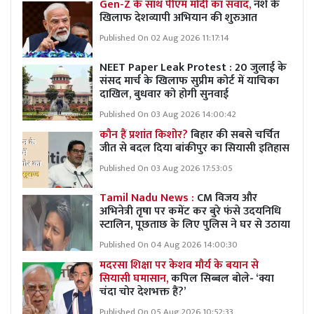
Gen-Z के साथ पीएम मोदी का संवाद,
नशे के
खिलाफ देशव्यापी अभियान की शुरुआत
Published On 02 Aug 2026 11:17:14
NEET Paper Leak Protest : 20 जुलाई के
संसद मार्च के खिलाफ सुप्रीम कोर्ट में याचिका
दाखिल, बुधवार को होगी सुनवाई
Published On 03 Aug 2026 14:00:42
कौन हैं प्रशांत किशोर?
बिहार की सबसे चर्चित
जीत से बदल दिया बांकीपुर का सियासी इतिहास
Published On 03 Aug 2026 17:53:05
Tamil Nadu News :
CM विजय और
अभिनेत्री तृषा पर कमेंट कर बुरे फंसे उदयनिधि
स्टालिन, पूछताछ के लिए पुलिस ने घर से उठाया
Published On 04 Aug 2026 14:00:30
मदरसा शिक्षा पर केशव मौर्य के बयान से
सियासी घमासान,
कपिल सिब्बल बोले- ‘क्या
चंदा चोर देशभक्त हैं?’
Published On 05 Aug 2026 10:52:33