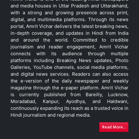
and media houses in Uttar Pradesh and Uttarakhand,
with a strong and growing presence across print,
digital, and multimedia platforms. Through its news
portal, Amrit Vichar delivers the latest breaking news,
in-depth coverage, and updates in Hindi from India
and around the world. Committed to credible
journalism and reader engagement, Amrit Vichar
connects with its audience through multiple
platforms including Breaking News updates, Photo
Galleries, YouTube channels, social media platforms,
and digital news services. Readers can also access
the e-version of the daily newspaper and weekly
magazine through the e-paper platform. Amrit Vichar
is currently published from Bareilly, Lucknow,
Moradabad, Kanpur, Ayodhya, and Haldwani,
continuously expanding its reach as a trusted voice in
Hindi journalism and regional media.
Read More...