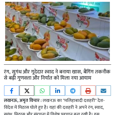
रंग, सुगंध और गूदेदार स्वाद ने बनाया खास, बैगिंग तकनीक
से बढ़ी गुणवत्ता और निर्यात को मिला नया आयाम
लखनऊ, अमृत विचार :
लखनऊ का ''मलिहाबादी दशहरी'' देश-
विदेश में मिठास घोले हुए है। यहां की दशहरी ने अपने रंग, स्वाद,
सुगंध, मिठास और संरचना में विशेष पहचान बना रखी है। इस