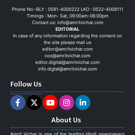
Phone No:-BLY : 0581-4000222 LKO : 0522-4008111
Timings : Mon- Sat, 09:00am-06:00pm
Contact us:
info@amritvichar.com
EDITORIAL
In case of any information regarding the content on
the site please mail us
editor@amritvichar.com
coo@amritvichar.com
editor.digital@amritvichar.com
info.digtal@amritvichar.com
Follow Us
About Us
Amrit Vichar is one of the leading Hindi newspapers