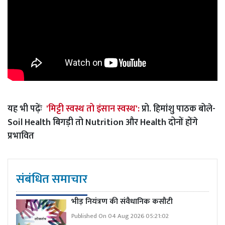
यह भी पढ़ेंः
'मिट्टी स्वस्थ तो इंसान स्वस्थ':
प्रो. हिमांशु पाठक बोले-
Soil Health बिगड़ी तो Nutrition और Health दोनों होंगे
प्रभावित
संबंधित समाचार
भीड़ नियंत्रण की संवैधानिक कसौटी
Published On 04 Aug 2026 05:21:02