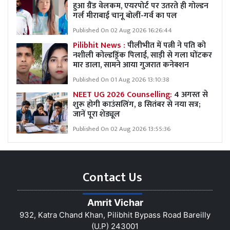
हुआ ग्रैंड वेलकम, एयरपोर्ट पर उतरते ही गोल्डन
गर्ल मीराबाई चानू बोलीं-गर्व का पल
Published On 02 Aug 2026 16:26:44
Pilibhit News :
पीलीभीत में पत्नी ने पति को
नशीली कोल्डड्रिंक पिलाई, साड़ी से गला घोंटकर
मार डाला, सामने आया गुजरात कनेक्शन
Published On 01 Aug 2026 13:10:38
NEET UG 2026 Counselling:
4 अगस्त से
शुरू होगी काउंसलिंग, 8 सितंबर से नया सत्र;
जानें पूरा शेड्यूल
Published On 02 Aug 2026 13:55:36
Contact Us
Amrit Vichar
932, Katra Chand Khan, Pilibhit Bypass Road Bareilly
(U.P) 243001