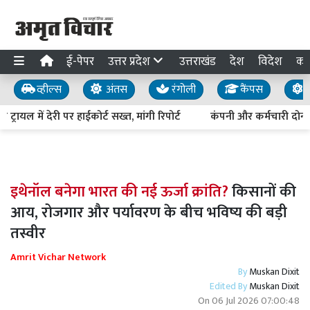
ई-पेपर
उत्तर प्रदेश
उत्तराखंड
देश
विदेश
का
व्हील्स
अंतस
रंगोली
कैंपस
य
यल में देरी पर हाईकोर्ट सख्त, मांगी रिपोर्ट
कंपनी और कर्मचारी दोनों को
इथेनॉल बनेगा भारत की नई ऊर्जा क्रांति?
किसानों की
आय, रोजगार और पर्यावरण के बीच भविष्य की बड़ी
तस्वीर
Amrit Vichar Network
By
Muskan Dixit
Edited By
Muskan Dixit
On
06 Jul 2026 07:00:48