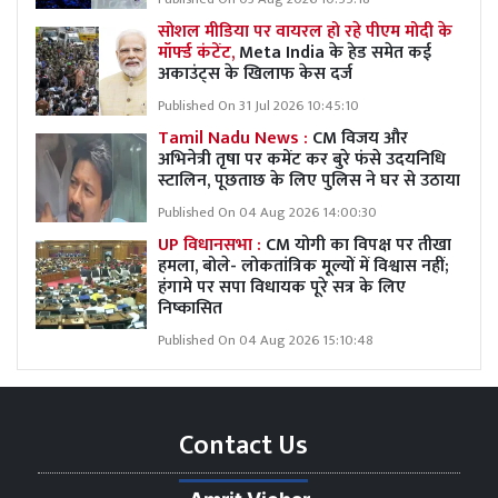
सोशल मीडिया पर वायरल हो रहे पीएम मोदी के
मॉर्फ्ड कंटेंट,
Meta India के हेड समेत कई
अकाउंट्स के खिलाफ केस दर्ज
Published On 31 Jul 2026 10:45:10
Tamil Nadu News :
CM विजय और
अभिनेत्री तृषा पर कमेंट कर बुरे फंसे उदयनिधि
स्टालिन, पूछताछ के लिए पुलिस ने घर से उठाया
Published On 04 Aug 2026 14:00:30
UP विधानसभा :
CM योगी का विपक्ष पर तीखा
हमला, बोले- लोकतांत्रिक मूल्यों में विश्वास नहीं;
हंगामे पर सपा विधायक पूरे सत्र के लिए
निष्कासित
Published On 04 Aug 2026 15:10:48
Contact Us