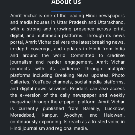
About Us
Amrit Vichar is one of the leading Hindi newspapers
and media houses in Uttar Pradesh and Uttarakhand,
with a strong and growing presence across print,
digital, and multimedia platforms. Through its news
portal, Amrit Vichar delivers the latest breaking news,
in-depth coverage, and updates in Hindi from India
and around the world. Committed to credible
journalism and reader engagement, Amrit Vichar
connects with its audience through multiple
platforms including Breaking News updates, Photo
Galleries, YouTube channels, social media platforms,
and digital news services. Readers can also access
the e-version of the daily newspaper and weekly
magazine through the e-paper platform. Amrit Vichar
is currently published from Bareilly, Lucknow,
Moradabad, Kanpur, Ayodhya, and Haldwani,
continuously expanding its reach as a trusted voice in
Hindi journalism and regional media.