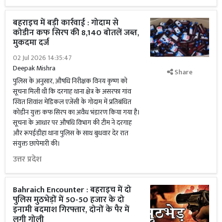
बहराइच में बड़ी कार्रवाई : गोदाम से
कोडीन कफ सिरप की 8,140 बोतलें जब्त,
मुकदमा दर्ज
02 Jul 2026 14:35:47
Deepak Mishra
Share
पुलिस के अनुसार, औषधि निरीक्षक विनय कृष्ण को
सूचना मिली थी कि दरगाह थाना क्षेत्र के असरफा गांव
स्थित शिवांश मेडिकल एजेंसी के गोदाम में प्रतिबंधित
कोडीन युक्त कफ सिरप का अवैध भंडारण किया गया है।
सूचना के आधार पर औषधि विभाग की टीम ने दरगाह
और रूपईडीहा थाना पुलिस के साथ बुधवार देर रात
संयुक्त छापेमारी की।
उत्तर प्रदेश
Bahraich Encounter : बहराइच में दो
पुलिस मुठभेड़ों में 50-50 हजार के दो
इनामी बदमाश गिरफ्तार, दोनों के पैर में
लगी गोली