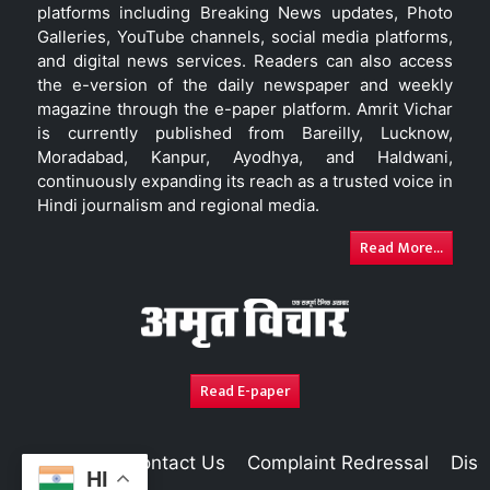
platforms including Breaking News updates, Photo
Galleries, YouTube channels, social media platforms,
and digital news services. Readers can also access
the e-version of the daily newspaper and weekly
magazine through the e-paper platform. Amrit Vichar
is currently published from Bareilly, Lucknow,
Moradabad, Kanpur, Ayodhya, and Haldwani,
continuously expanding its reach as a trusted voice in
Hindi journalism and regional media.
Read More...
Read E-paper
About Us
Contact Us
Complaint Redressal
Disc
HI