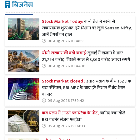
बिजनेस
Stock Market Today:
कच्चे तेल में नरमी से
सकारात्मक शुरुआत, हरे निशान पर खुले Sensex-Nifty,
जानें शेयरों का हाल
06 Aug 2026 10:48:59
योगी सरकार की बढ़ी कमाई:
जुलाई में खजाने में आए
21,754 करोड़; पिछले साल से 3,360 करोड़ ज्यादा रुपये
06 Aug 2026 10:44:16
Stock market closed :
उतार-चढ़ाव के बीच 152 अंक
चढ़ा सेंसेक्स, RBI MPC के बाद हरे निशान में बंद शेयर
बाजार
05 Aug 2026 17:39:42
कब चलन में आएंगे प्लास्टिक के नोट,
जानिए क्या बोले
RBI गवर्नर संजय मल्होत्रा
05 Aug 2026 15:04:33