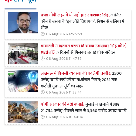
प्रचंड मोदी लहर में भी नहीं हारे उमाशंकर सिंह,
जानिए
कौन थे बसपा के ‘इकलौते विधायक’, निधन से बलिया में
शोक
06 Aug 2026 12:25:59
मायावती ने दिवंगत बसपा विधायक उमाशंकर सिंह को दी
श्रद्धांजलि,
परिजनों से मिलकर जताई शोक संवेदना
06 Aug 2026 11:47:59
लखनऊ में बिजली व्यवस्था की बदलेगी तस्वीर,
2500
करोड़ रुपये खर्च करेगा मध्यांचल निगम; 2031 तक
कटौती मुक्त आपूर्ति का लक्ष्य
06 Aug 2026 11:38:41
योगी सरकार की बढ़ी कमाई:
जुलाई में खजाने में आए
21,754 करोड़; पिछले साल से 3,360 करोड़ ज्यादा रुपये
06 Aug 2026 10:44:16