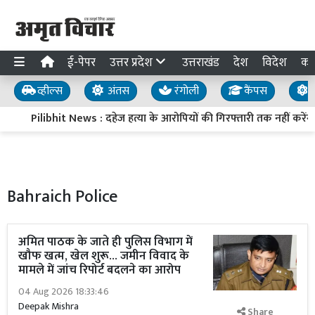
ई-पेपर
उत्तर प्रदेश
उत्तराखंड
देश
विदेश
का
व्हील्स
अंतस
रंगोली
कैंपस
य
Pilibhit News : दहेज हत्या के आरोपियों की गिरफ्तारी तक नहीं करेंगे 
Bahraich Police
अमित पाठक के जाते ही पुलिस विभाग में
खौफ खत्म, खेल शुरू... जमीन विवाद के
मामले में जांच रिपोर्ट बदलने का आरोप
04 Aug 2026 18:33:46
Deepak Mishra
Share