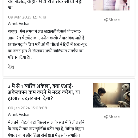
का बजट, कहा- मैं 4 रात तक सोया नहीं
था
09 Mar 2025 12:14:18
Share
Amrit Vichar
रायपुर। ऐसे समय में जब अदालती फैसले भी एआई-
आधारित चैटबॉट का उपयोग करके तैयार किए जाते हैं,
छत्तीसगढ़ के वित्त मंत्री ओ पी चौधरी ने हिंदी में 100-पृष्ठ
का बजट हाथ से लिखकर अपने व्यक्तिगत समर्पण का
परिचय दिया है।...
देश
3 में से 1 व्यक्ति अकेला, क्या एआई-
अकेलापन कम करने में मदद करेगा, या
हालात बदतर बना देगा?
09 Jan 2024 15:08:08
Amrit Vichar
Share
मेलबर्न। चैटजीपीटी पिछले साल के अंत में रिलीज होने
के बाद से बार-बार सुर्खियां बटोर रहा है, विभिन्न विद्वान
पेशेवर काम और शिक्षा दोनों क्षेत्रों में इसके संभावित