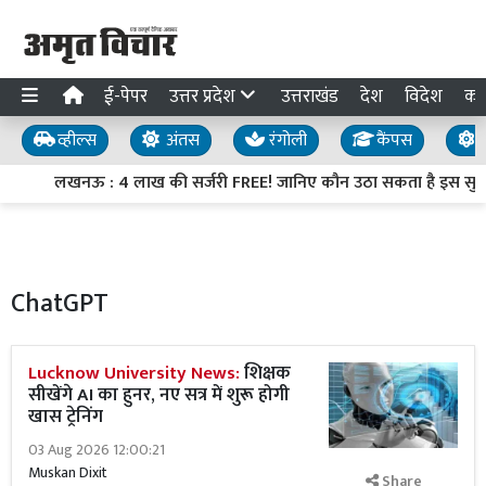
ई-पेपर
उत्तर प्रदेश
उत्तराखंड
देश
विदेश
का
व्हील्स
अंतस
रंगोली
कैंपस
य
लखनऊ : 4 लाख की सर्जरी FREE! जानिए कौन उठा सकता है इस सुवि
ChatGPT
Lucknow University News:
शिक्षक
सीखेंगे AI का हुनर, नए सत्र में शुरू होगी
खास ट्रेनिंग
03 Aug 2026 12:00:21
Muskan Dixit
Share