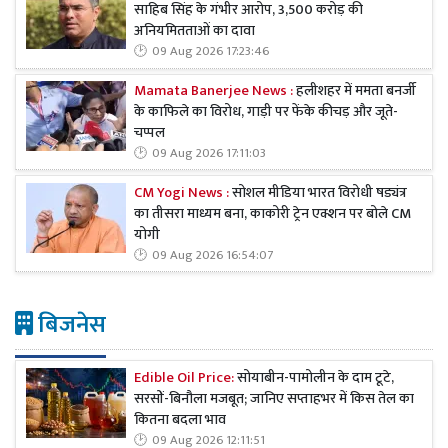
साहिब सिंह के गंभीर आरोप, 3,500 करोड़ की
अनियमितताओं का दावा
09 Aug 2026 17:23:46
Mamata Banerjee News :
हलीशहर में ममता बनर्जी
के काफिले का विरोध, गाड़ी पर फेंके कीचड़ और जूते-
चप्पल
09 Aug 2026 17:11:03
CM Yogi News :
सोशल मीडिया भारत विरोधी षड्यंत्र
का तीसरा माध्यम बना, काकोरी ट्रेन एक्शन पर बोले CM
योगी
09 Aug 2026 16:54:07
बिजनेस
Edible Oil Price:
सोयाबीन-पामोलीन के दाम टूटे,
सरसों-बिनौला मजबूत; जानिए सप्ताहभर में किस तेल का
कितना बदला भाव
09 Aug 2026 12:11:51