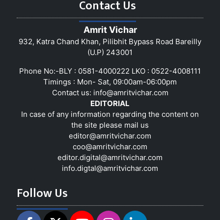
Contact Us
Amrit Vichar
932, Katra Chand Khan, Pilibhit Bypass Road Bareilly
(U.P) 243001
Phone No:-BLY : 0581-4000222 LKO : 0522-4008111
Timings : Mon- Sat, 09:00am-06:00pm
Contact us:
info@amritvichar.com
EDITORIAL
In case of any information regarding the content on
the site please mail us
editor@amritvichar.com
coo@amritvichar.com
editor.digital@amritvichar.com
info.digtal@amritvichar.com
Follow Us