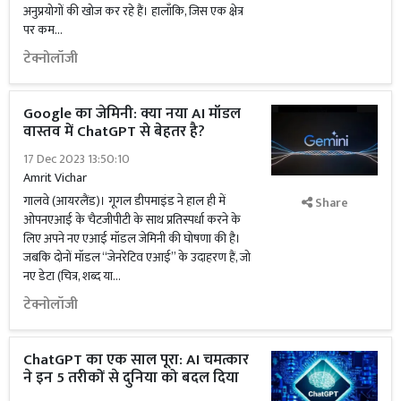
अनुप्रयोगों की खोज कर रहे हैं। हालाँकि, जिस एक क्षेत्र
पर कम...
टेक्नोलॉजी
Google का जेमिनी: क्या नया AI मॉडल
वास्तव में ChatGPT से बेहतर है?
17 Dec 2023 13:50:10
Amrit Vichar
गालवे (आयरलैंड)। गूगल डीपमाइंड ने हाल ही में
Share
ओपनएआई के चैटजीपीटी के साथ प्रतिस्पर्धा करने के
लिए अपने नए एआई मॉडल जेमिनी की घोषणा की है।
जबकि दोनों मॉडल ‘‘जेनरेटिव एआई’’ के उदाहरण हैं, जो
नए डेटा (चित्र, शब्द या...
टेक्नोलॉजी
ChatGPT का एक साल पूरा: AI चमत्कार
ने इन 5 तरीकों से दुनिया को बदल दिया