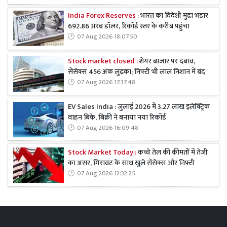
India Forex Reserves :
भारत का विदेशी मुद्रा भंडार
692.86 अरब डॉलर, रिकॉर्ड स्तर के करीब पहुंचा
07 Aug 2026 18:07:50
Stock market closed :
शेयर बाजार पर दबाव,
सेंसेक्स 456 अंक लुढ़का; निफ्टी भी लाल निशान में बंद
07 Aug 2026 17:37:48
EV Sales India : जुलाई 2026 में 3.27 लाख इलेक्ट्रिक
वाहन बिके, बिक्री ने बनाया नया रिकॉर्ड
07 Aug 2026 16:09:48
Stock Market Today :
कच्चे तेल की कीमतों में तेजी
का असर, गिरावट के साथ खुले सेंसेक्स और निफ्टी
07 Aug 2026 12:32:25