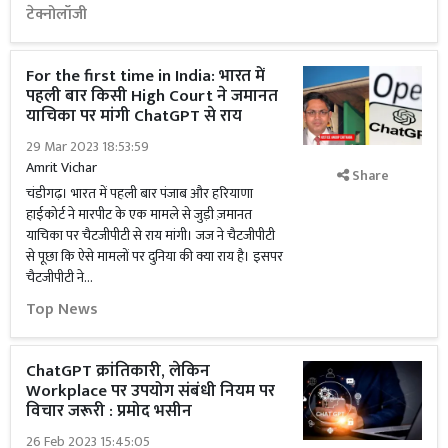
टेक्नोलॉजी
For the first time in India: भारत में
पहली बार किसी High Court ने जमानत
याचिका पर मांगी ChatGPT से राय
29 Mar 2023 18:53:59
Amrit Vichar
Share
चंडीगढ़। भारत में पहली बार पंजाब और हरियाणा
हाईकोर्ट ने मारपीट के एक मामले से जुड़ी ज़मानत
याचिका पर चैटजीपीटी से राय मांगी। जज ने चैटजीपीटी
से पूछा कि ऐसे मामलों पर दुनिया की क्या राय है। इसपर
चैटजीपीटी ने...
Top News
ChatGPT क्रांतिकारी, लेकिन
Workplace पर उपयोग संबंधी नियम पर
विचार जरूरी : प्रमोद भसीन
26 Feb 2023 15:45:05