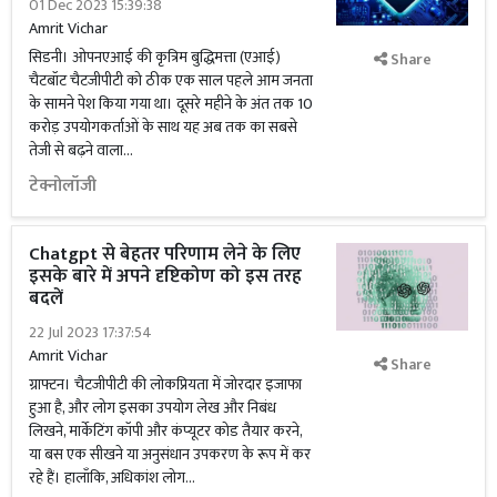
01 Dec 2023 15:39:38
Amrit Vichar
सिडनी। ओपनएआई की कृत्रिम बुद्धिमत्ता (एआई)
Share
चैटबॉट चैटजीपीटी को ठीक एक साल पहले आम जनता
के सामने पेश किया गया था। दूसरे महीने के अंत तक 10
करोड़ उपयोगकर्ताओं के साथ यह अब तक का सबसे
तेजी से बढ़ने वाला...
टेक्नोलॉजी
Chatgpt से बेहतर परिणाम लेने के लिए
इसके बारे में अपने दृष्टिकोण को इस तरह
बदलें
22 Jul 2023 17:37:54
Amrit Vichar
Share
ग्राफ्टन। चैटजीपीटी की लोकप्रियता में जोरदार इजाफा
हुआ है, और लोग इसका उपयोग लेख और निबंध
लिखने, मार्केटिंग कॉपी और कंप्यूटर कोड तैयार करने,
या बस एक सीखने या अनुसंधान उपकरण के रूप में कर
रहे हैं। हालाँकि, अधिकांश लोग...