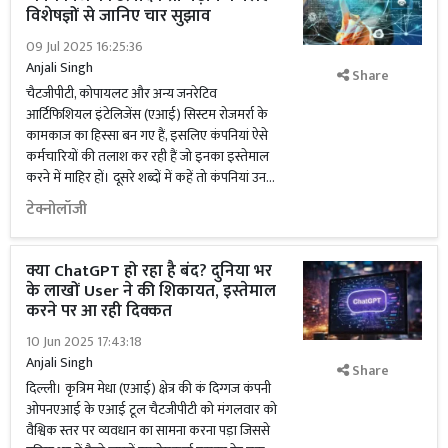
विशेषज्ञों से जानिए चार सुझाव
09 Jul 2025 16:25:36
Anjali Singh
Share
चैटजीपीटी, कोपायलट और अन्य जनरेटिव
आर्टिफिशियल इंटेलिजेंस (एआई) सिस्टम रोजमर्रा के
कामकाज का हिस्सा बन गए हैं, इसलिए कंपनियां ऐसे
कर्मचारियों की तलाश कर रही हैं जो इनका इस्तेमाल
करने में माहिर हों। दूसरे शब्दों में कहें तो कंपनियां उन...
टेक्नोलॉजी
क्या ChatGPT हो रहा है बंद? दुनिया भर
के लाखों User ने की शिकायत, इस्तेमाल
करने पर आ रही दिक्कत
10 Jun 2025 17:43:18
Anjali Singh
Share
दिल्ली। कृत्रिम मेधा (एआई) क्षेत्र की कं दिग्गज कंपनी
ओपनएआई के एआई टूल चैटजीपीटी को मंगलवार को
वैश्विक स्तर पर व्यवधान का सामना करना पड़ा जिससे