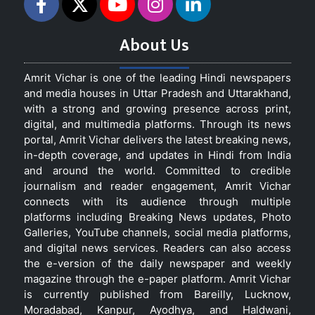
About Us
Amrit Vichar is one of the leading Hindi newspapers
and media houses in Uttar Pradesh and Uttarakhand,
with a strong and growing presence across print,
digital, and multimedia platforms. Through its news
portal, Amrit Vichar delivers the latest breaking news,
in-depth coverage, and updates in Hindi from India
and around the world. Committed to credible
journalism and reader engagement, Amrit Vichar
connects with its audience through multiple
platforms including Breaking News updates, Photo
Galleries, YouTube channels, social media platforms,
and digital news services. Readers can also access
the e-version of the daily newspaper and weekly
magazine through the e-paper platform. Amrit Vichar
is currently published from Bareilly, Lucknow,
Moradabad, Kanpur, Ayodhya, and Haldwani,