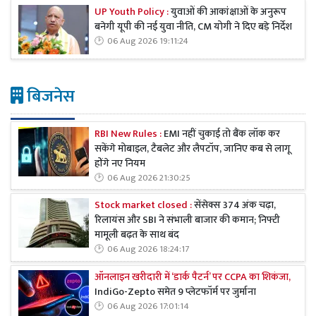
UP Youth Policy :
युवाओं की आकांक्षाओं के अनुरूप
बनेगी यूपी की नई युवा नीति, CM योगी ने दिए बड़े निर्देश
06 Aug 2026 19:11:24
बिजनेस
RBI New Rules :
EMI नहीं चुकाई तो बैंक लॉक कर
सकेंगे मोबाइल, टैबलेट और लैपटॉप, जानिए कब से लागू
होंगे नए नियम
06 Aug 2026 21:30:25
Stock market closed :
सेंसेक्स 374 अंक चढ़ा,
रिलायंस और SBI ने संभाली बाजार की कमान; निफ्टी
मामूली बढ़त के साथ बंद
06 Aug 2026 18:24:17
ऑनलाइन खरीदारी में ‘डार्क पैटर्न’ पर CCPA का शिकंजा,
IndiGo-Zepto समेत 9 प्लेटफॉर्म पर जुर्माना
06 Aug 2026 17:01:14