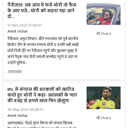
नैनीताल: जब जाम में फंसे धोनी तो फैंस
के आए मजे...धोनी को कहना पड़ा जाने
दो...
17 Nov 2023 17:58:07
Amrit Vichar
Share
नैनीताल, अमृत विचार। बीते मंगलवार को पूर्व भारतीय
क्रिकेट टीम के कप्तान एमएस धोनी व उनकी पत्नी साक्षी
धोनी निजी दौरे पर नैनीताल पहुंचे और बुधवार सुबह वे
अपने पैतृक गांव जैंती ल्वाली अल्मोड़ा पहुंचे थे जहां पर
उन्होंने भूमिया...
उत्तराखंड
IPL से संन्यास की अटकलों को खारिज
करते हुए धोनी ने कहा- प्रशंसकों के प्यार
की वजह से अगले साल फिर खेलूंगा
30 May 2023 10:28:01
Amrit Vichar
Share
अहमदाबाद। चेन्नई सुपर किंग्स को पांचवां खिताब