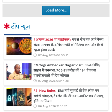
Load More...
टॉप न्यूज
7 अगस्त 2026 का राशिफल :
मेष से मीन तक जानें कैसा
रहेगा आपका दिन, किस राशि को मिलेगा लाभ और किसे
रहना होगा सतर्क
07 Aug 2026 06:00:15
CM Yogi Ambedkar Nagar Visit : आज गोविंद
साहब में जनसभा, 706.81 करोड़ की 194 विकास
परियोजनाओं की देंगे सौगात
07 Aug 2026 05:44:28
RBI New Rules :
EMI नहीं चुकाई तो बैंक लॉक कर
सकेंगे मोबाइल, टैबलेट और लैपटॉप, जानिए कब से लागू
होंगे नए नियम
06 Aug 2026 21:30:25