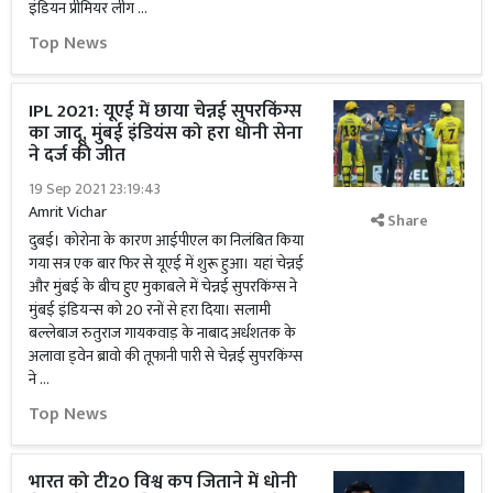
इंडियन प्रीमियर लीग …
Top News
IPL 2021: यूएई में छाया चेन्नई सुपरकिंग्स
का जादू, मुंबई इंडियंस को हरा धोनी सेना
ने दर्ज की जीत
19 Sep 2021 23:19:43
Amrit Vichar
Share
दुबई। कोरोना के कारण आईपीएल का निलंबित किया
गया सत्र एक बार फिर से यूएई में शुरू हुआ। यहां चेन्नई
और मुंबई के बीच हुए मुकाबले में चेन्नई सुपरकिंग्स ने
मुंबई इंडियन्स को 20 रनों से हरा दिया। सलामी
बल्लेबाज रुतुराज गायकवाड़ के नाबाद अर्धशतक के
अलावा ड्वेन ब्रावो की तूफानी पारी से चेन्नई सुपरकिंग्स
ने …
Top News
भारत को टी20 विश्व कप जिताने में धोनी