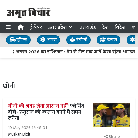
ई-पेपर
उत्तर प्रदेश
उत्तराखंड
देश
विदेश
का
व्हील्स
अंतस
रंगोली
कैंपस
य
7 अगस्त 2026 का राशिफल : मेष से मीन तक जानें कैसा रहेगा आपका दि
धोनी
धोनी की जगह लेना आसान नहीं!
फ्लेमिंग
बोले- रुतुराज को कप्तान बनने में समय
लगेगा
19 May 2026 12:48:01
Muskan Dixit
Share