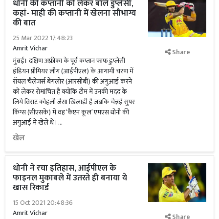
धोनी की कप्तानी को लेकर बोले डुप्लेसी,
कहां- माही की कप्तानी में खेलना सौभाग्य
की बात
25 Mar 2022 17:48:23
Amrit Vichar
Share
मुंबई। दक्षिण अफ्रीका के पूर्व कप्तान फाफ डुप्लेसी
इंडियन प्रीमियर लीग (आईपीएल) के आगामी चरण में
रॉयल चैलेंजर्स बेंगलोर (आरसीबी) की अगुआई करने
को लेकर रोमांचित है क्योंकि टीम में उनकी मदद के
लिये विराट कोहली जैसा खिलाड़ी है जबकि चेन्नई सुपर
किंग्स (सीएसके) में वह ‘कैप्टन कूल’ एमएस धोनी की
अगुआई में खेले थे। …
खेल
धोनी ने रचा इतिहास, आईपीएल के
फाइनल मुकाबले में उतरते ही बनाया ये
खास रिकार्ड
15 Oct 2021 20:48:36
Amrit Vichar
Share