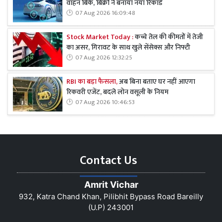
वाहन बिके, बिक्री ने बनाया नया रिकॉर्ड
07 Aug 2026 16:09:48
Stock Market Today :
कच्चे तेल की कीमतों में तेजी
का असर, गिरावट के साथ खुले सेंसेक्स और निफ्टी
07 Aug 2026 12:32:25
RBI का बड़ा फैसला,
अब बिना बताए घर नहीं आएगा
रिकवरी एजेंट, बदले लोन वसूली के नियम
07 Aug 2026 10:46:53
Contact Us
Amrit Vichar
932, Katra Chand Khan, Pilibhit Bypass Road Bareilly
(U.P) 243001