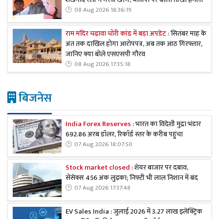
08 Aug 2026 18:36:19
राम मंदिर चढ़ावा चोरी कांड में बड़ा अपडेट :
सितंबर माह के
अंत तक दाखिल होगा आरोपपत्र, अब तक आठ गिरफ्तार,
जानिए क्या बोले एसएसपी गौरव
08 Aug 2026 17:35:18
बिजनेस
India Forex Reserves :
भारत का विदेशी मुद्रा भंडार
692.86 अरब डॉलर, रिकॉर्ड स्तर के करीब पहुंचा
07 Aug 2026 18:07:50
Stock market closed :
शेयर बाजार पर दबाव,
सेंसेक्स 456 अंक लुढ़का; निफ्टी भी लाल निशान में बंद
07 Aug 2026 17:37:48
EV Sales India : जुलाई 2026 में 3.27 लाख इलेक्ट्रिक