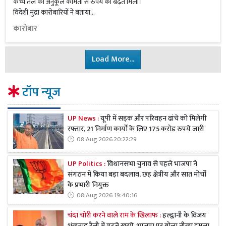
कच्चे तेल की अनुकूल कीमतों से रुपये को बढ़त मिली।
विदेशी मुद्रा कारोबारियों ने बताया...
कारोबार
Load More...
टॉप न्यूज
UP News :
यूपी में सड़क और परिवहन ढांचे को मिलेगी
रफ्तार, 21 निर्माण कार्यों के लिए 175 करोड़ रुपये जारी
08 Aug 2026 20:22:29
UP Politics :
विधानसभा चुनाव से पहले भाजपा ने
संगठन में किया बड़ा बदलाव, छह क्षेत्रीय और सात मोर्चों
के प्रभारी नियुक्त
08 Aug 2026 19:40:16
चंदा चोरी करने वाले राम के खिलाफ :
हल्द्वानी के विजय
शंखनाद रैली में गरजे खरगे, भाजपा पर बोला तीखा हमला