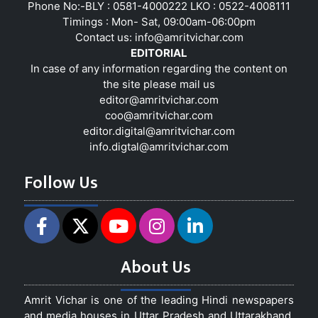
Phone No:-BLY : 0581-4000222 LKO : 0522-4008111
Timings : Mon- Sat, 09:00am-06:00pm
Contact us:
info@amritvichar.com
EDITORIAL
In case of any information regarding the content on
the site please mail us
editor@amritvichar.com
coo@amritvichar.com
editor.digital@amritvichar.com
info.digtal@amritvichar.com
Follow Us
About Us
Amrit Vichar is one of the leading Hindi newspapers
and media houses in Uttar Pradesh and Uttarakhand,