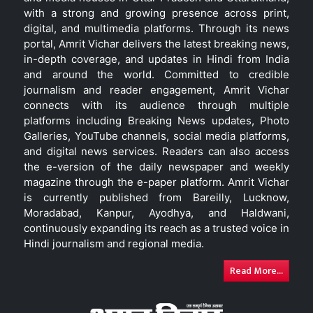
with a strong and growing presence across print,
digital, and multimedia platforms. Through its news
portal, Amrit Vichar delivers the latest breaking news,
in-depth coverage, and updates in Hindi from India
and around the world. Committed to credible
journalism and reader engagement, Amrit Vichar
connects with its audience through multiple
platforms including Breaking News updates, Photo
Galleries, YouTube channels, social media platforms,
and digital news services. Readers can also access
the e-version of the daily newspaper and weekly
magazine through the e-paper platform. Amrit Vichar
is currently published from Bareilly, Lucknow,
Moradabad, Kanpur, Ayodhya, and Haldwani,
continuously expanding its reach as a trusted voice in
Hindi journalism and regional media.
Read More...