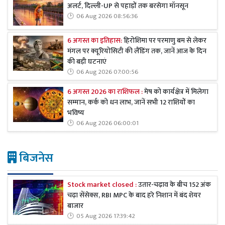
अलर्ट, दिल्ली-UP से पहाड़ों तक बरसेगा मॉनसून
06 Aug 2026 08:56:36
6 अगस्त का इतिहास:
हिरोशिमा पर परमाणु बम से लेकर
मंगल पर क्यूरियोसिटी की लैंडिंग तक, जानें आज के दिन
की बड़ी घटनाएं
06 Aug 2026 07:00:56
6 अगस्त 2026 का राशिफल :
मेष को कार्यक्षेत्र में मिलेगा
सम्मान, कर्क को धन लाभ, जानें सभी 12 राशियों का
भविष्य
06 Aug 2026 06:00:01
बिजनेस
Stock market closed :
उतार-चढ़ाव के बीच 152 अंक
चढ़ा सेंसेक्स, RBI MPC के बाद हरे निशान में बंद शेयर
बाजार
05 Aug 2026 17:39:42