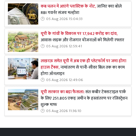
कब चलन में आएंगे प्लास्टिक के नोट,
जानिए क्या बोले
RBI गवर्नर संजय मल्होत्रा
05 Aug 2026 15:04:33
यूपी के गांवों के विकास पर 17,942 करोड़ का दांव,
आवास-सड़क और रोजगार योजनाओं को मिलेगी रफ्तार
05 Aug 2026 12:59:41
लखनऊ समेत यूपी में अब एक ही प्लेटफॉर्म पर जमा होगा
हाउस टैक्स,
नामांतरण से पानी-सीवर बिल तक का काम
होगा ऑनलाइन
05 Aug 2026 12:49:06
यूपी सरकार का बड़ा फैसला:
संत कबीर टेक्सटाइल पार्क
के लिए 251.805 एकड़ जमीन के हस्तांतरण पर रजिस्ट्रेशन
शुल्क माफ
05 Aug 2026 11:36:10