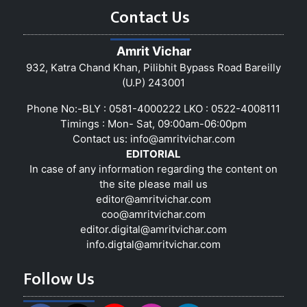
Contact Us
Amrit Vichar
932, Katra Chand Khan, Pilibhit Bypass Road Bareilly
(U.P) 243001
Phone No:-BLY : 0581-4000222 LKO : 0522-4008111
Timings : Mon- Sat, 09:00am-06:00pm
Contact us:
info@amritvichar.com
EDITORIAL
In case of any information regarding the content on
the site please mail us
editor@amritvichar.com
coo@amritvichar.com
editor.digital@amritvichar.com
info.digtal@amritvichar.com
Follow Us