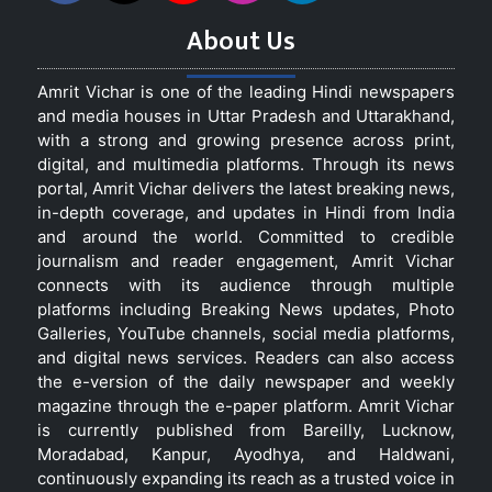
About Us
Amrit Vichar is one of the leading Hindi newspapers
and media houses in Uttar Pradesh and Uttarakhand,
with a strong and growing presence across print,
digital, and multimedia platforms. Through its news
portal, Amrit Vichar delivers the latest breaking news,
in-depth coverage, and updates in Hindi from India
and around the world. Committed to credible
journalism and reader engagement, Amrit Vichar
connects with its audience through multiple
platforms including Breaking News updates, Photo
Galleries, YouTube channels, social media platforms,
and digital news services. Readers can also access
the e-version of the daily newspaper and weekly
magazine through the e-paper platform. Amrit Vichar
is currently published from Bareilly, Lucknow,
Moradabad, Kanpur, Ayodhya, and Haldwani,
continuously expanding its reach as a trusted voice in