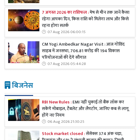
7 अगस्त 2026 का राशिफल :
मेष से मीन तक जानें कैसा
रहेगा आपका दिन, किस राशि को मिलेगा लाभ और किसे
रहना होगा सतर्क
07 Aug 2026 06:00:15
CM Yogi Ambedkar Nagar Visit : आज गोविंद
साहब में जनसभा, 706.81 करोड़ की 194 विकास
परियोजनाओं की देंगे सौगात
07 Aug 2026 05:44:28
बिजनेस
RBI New Rules :
EMI नहीं चुकाई तो बैंक लॉक कर
सकेंगे मोबाइल, टैबलेट और लैपटॉप, जानिए कब से लागू
होंगे नए नियम
06 Aug 2026 21:30:25
Stock market closed :
सेंसेक्स 374 अंक चढ़ा,