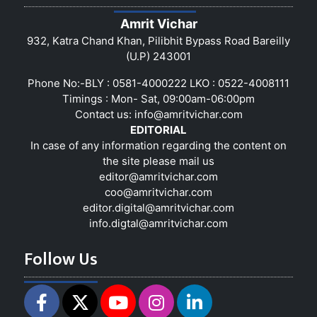
Amrit Vichar
932, Katra Chand Khan, Pilibhit Bypass Road Bareilly
(U.P) 243001
Phone No:-BLY : 0581-4000222 LKO : 0522-4008111
Timings : Mon- Sat, 09:00am-06:00pm
Contact us:
info@amritvichar.com
EDITORIAL
In case of any information regarding the content on
the site please mail us
editor@amritvichar.com
coo@amritvichar.com
editor.digital@amritvichar.com
info.digtal@amritvichar.com
Follow Us