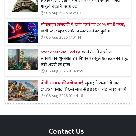
रिलायंस और SBI ने संभाली बाजार की कमान; निफ्टी
मामूली बढ़त के साथ बंद
06 Aug 2026 18:24:17
ऑनलाइन खरीदारी में ‘डार्क पैटर्न’ पर CCPA का शिकंजा,
IndiGo-Zepto समेत 9 प्लेटफॉर्म पर जुर्माना
06 Aug 2026 17:01:14
Stock Market Today:
कच्चे तेल में नरमी से
सकारात्मक शुरुआत, हरे निशान पर खुले Sensex-Nifty,
जानें शेयरों का हाल
06 Aug 2026 10:48:59
योगी सरकार की बढ़ी कमाई:
जुलाई में खजाने में आए
21,754 करोड़; पिछले साल से 3,360 करोड़ ज्यादा रुपये
06 Aug 2026 10:44:16
Contact Us