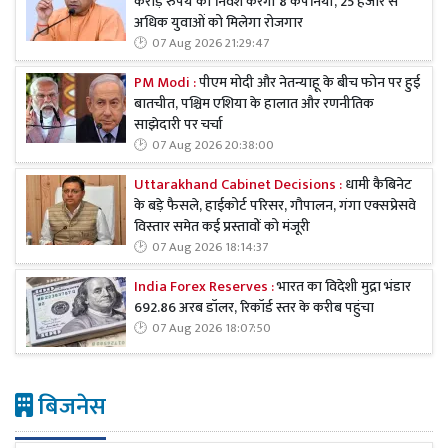
करोड़ रुपये का निवेश करेंगी 8 कंपनियां, 25 हजार से
अधिक युवाओं को मिलेगा रोजगार
07 Aug 2026 21:29:47
PM Modi :
पीएम मोदी और नेतन्याहू के बीच फोन पर हुई
बातचीत, पश्चिम एशिया के हालात और रणनीतिक
साझेदारी पर चर्चा
07 Aug 2026 20:38:00
Uttarakhand Cabinet Decisions :
धामी कैबिनेट
के बड़े फैसले, हाईकोर्ट परिसर, गौपालन, गंगा एक्सप्रेसवे
विस्तार समेत कई प्रस्तावों को मंजूरी
07 Aug 2026 18:14:37
India Forex Reserves :
भारत का विदेशी मुद्रा भंडार
692.86 अरब डॉलर, रिकॉर्ड स्तर के करीब पहुंचा
07 Aug 2026 18:07:50
बिजनेस