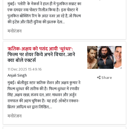
मुंबई। 'ग्लोरी' के मेकर्स ने हाल ही में पुलकित सम्राट का
एक दमदार नया पोस्टर रिलीज़ किया है। इस पोस्टर में
पुलकित बॉक्सिंग रिंग के अंदर नजर आ रहे हैं, जो फिल्म
की इंटेंस और ग्रिटी दुनिया की झलक देता...
मनोरंजन
ऋतिक-अक्षय को पसंद आयी 'धुरंधर':
फिल्म पर शेयर किये अपने विचार..जाने
क्या बोले एक्टर्स
11 Dec 2025 15:49:16
Anjali Singh
Share
मुंबई। बॉलीवुड स्टार ऋतिक रोशन और अक्षय कुमार ने
फिल्म धुरंधर की तारीफ की है। फिल्म धुरंधर में रणवीर
सिंह ,अक्षय खन्ना, संजय दत्त, आर. माधवन और अर्जुन
रामपाल की अहम भूमिका हैं। यह हाई-ऑक्टेन एक्शन-
थ्रिलर आदित्य धर द्वारा लिखित,...
मनोरंजन