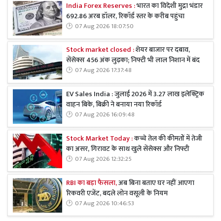
India Forex Reserves :
भारत का विदेशी मुद्रा भंडार
692.86 अरब डॉलर, रिकॉर्ड स्तर के करीब पहुंचा
07 Aug 2026 18:07:50
Stock market closed :
शेयर बाजार पर दबाव,
सेंसेक्स 456 अंक लुढ़का; निफ्टी भी लाल निशान में बंद
07 Aug 2026 17:37:48
EV Sales India : जुलाई 2026 में 3.27 लाख इलेक्ट्रिक
वाहन बिके, बिक्री ने बनाया नया रिकॉर्ड
07 Aug 2026 16:09:48
Stock Market Today :
कच्चे तेल की कीमतों में तेजी
का असर, गिरावट के साथ खुले सेंसेक्स और निफ्टी
07 Aug 2026 12:32:25
RBI का बड़ा फैसला,
अब बिना बताए घर नहीं आएगा
रिकवरी एजेंट, बदले लोन वसूली के नियम
07 Aug 2026 10:46:53