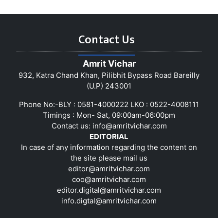
Contact Us
Amrit Vichar
932, Katra Chand Khan, Pilibhit Bypass Road Bareilly
(U.P) 243001
Phone No:-BLY : 0581-4000222 LKO : 0522-4008111
Timings : Mon- Sat, 09:00am-06:00pm
Contact us:
info@amritvichar.com
EDITORIAL
In case of any information regarding the content on
the site please mail us
editor@amritvichar.com
coo@amritvichar.com
editor.digital@amritvichar.com
info.digtal@amritvichar.com