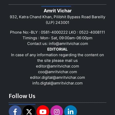
Amrit Vichar
932, Katra Chand Khan, Pilibhit Bypass Road Bareilly
(U.P) 243001
Phone No:-BLY : 0581-4000222 LKO : 0522-4008111
Timings : Mon- Sat, 09:00am-06:00pm
Contact us:
info@amritvichar.com
EDITORIAL
In case of any information regarding the content on
the site please mail us
editor@amritvichar.com
coo@amritvichar.com
editor.digital@amritvichar.com
info.digtal@amritvichar.com
Follow Us