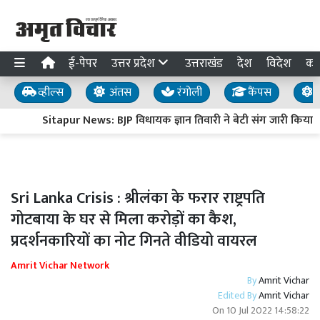
ई-पेपर
उत्तर प्रदेश
उत्तराखंड
देश
विदेश
का
व्हील्स
अंतस
रंगोली
कैंपस
य
Sitapur News: BJP विधायक ज्ञान तिवारी ने बेटी संग जारी किया भा
Sri Lanka Crisis : श्रीलंका के फरार राष्ट्रपति
गोटबाया के घर से मिला करोड़ों का कैश,
प्रदर्शनकारियों का नोट गिनते वीडियो वायरल
Amrit Vichar Network
By
Amrit Vichar
Edited By
Amrit Vichar
On
10 Jul 2022 14:58:22