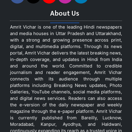
About Us
Amrit Vichar is one of the leading Hindi newspapers
and media houses in Uttar Pradesh and Uttarakhand,
with a strong and growing presence across print,
digital, and multimedia platforms. Through its news
portal, Amrit Vichar delivers the latest breaking news,
in-depth coverage, and updates in Hindi from India
and around the world. Committed to credible
journalism and reader engagement, Amrit Vichar
connects with its audience through multiple
platforms including Breaking News updates, Photo
Galleries, YouTube channels, social media platforms,
and digital news services. Readers can also access
the e-version of the daily newspaper and weekly
magazine through the e-paper platform. Amrit Vichar
is currently published from Bareilly, Lucknow,
Moradabad, Kanpur, Ayodhya, and Haldwani,
continuously expanding its reach as a trusted voice in