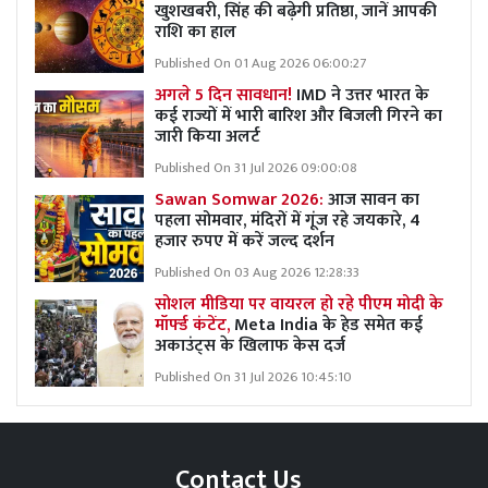
खुशखबरी, सिंह की बढ़ेगी प्रतिष्ठा, जानें आपकी
राशि का हाल
Published On 01 Aug 2026 06:00:27
अगले 5 दिन सावधान!
IMD ने उत्तर भारत के
कई राज्यों में भारी बारिश और बिजली गिरने का
जारी किया अलर्ट
Published On 31 Jul 2026 09:00:08
Sawan Somwar 2026:
आज सावन का
पहला सोमवार, मंदिरों में गूंज रहे जयकारे, 4
हजार रुपए में करें जल्द दर्शन
Published On 03 Aug 2026 12:28:33
सोशल मीडिया पर वायरल हो रहे पीएम मोदी के
मॉर्फ्ड कंटेंट,
Meta India के हेड समेत कई
अकाउंट्स के खिलाफ केस दर्ज
Published On 31 Jul 2026 10:45:10
Contact Us