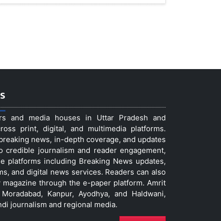
s
ers and media houses in Uttar Pradesh and
ss print, digital, and multimedia platforms.
t breaking news, in-depth coverage, and updates
to credible journalism and reader engagement,
le platforms including Breaking News updates,
ms, and digital news services. Readers can also
 magazine through the e-paper platform. Amrit
w, Moradabad, Kanpur, Ayodhya, and Haldwani,
ndi journalism and regional media.