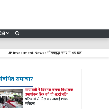
ेखें
 Investment News : गौतमबुद्ध नगर में 45 हजार करोड़ रुपये का निवेश करे
संबंधित समाचार
मायावती ने दिवंगत बसपा विधायक
उमाशंकर सिंह को दी श्रद्धांजलि,
परिजनों से मिलकर जताई शोक
संवेदना