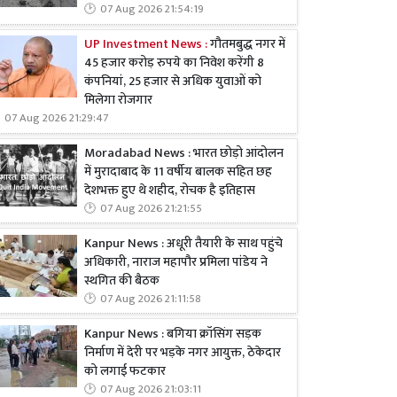
07 Aug 2026 21:54:19
UP Investment News :
गौतमबुद्ध नगर में
45 हजार करोड़ रुपये का निवेश करेंगी 8
कंपनियां, 25 हजार से अधिक युवाओं को
मिलेगा रोजगार
07 Aug 2026 21:29:47
Moradabad News : भारत छोड़ो आंदोलन
में मुरादाबाद के 11 वर्षीय बालक सहित छह
देशभक्त हुए थे शहीद, रोचक है इतिहास
07 Aug 2026 21:21:55
Kanpur News : अधूरी तैयारी के साथ पहुंचे
अधिकारी, नाराज महापौर प्रमिला पांडेय ने
स्थगित की बैठक
07 Aug 2026 21:11:58
Kanpur News : बगिया क्रॉसिंग सड़क
निर्माण में देरी पर भड़के नगर आयुक्त, ठेकेदार
को लगाई फटकार
07 Aug 2026 21:03:11