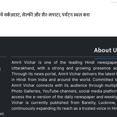
म में वर्कआउट, सेल्फी और सैर-सपाटा, पर्यटन स्थल बना
About U
Amrit Vichar is one of the leading Hindi newspap
Uttarakhand, with a strong and growing presence acro
d
Through its news portal, Amrit Vichar delivers the lates
in Hindi from India and around the world. Committed 
Amrit Vichar connects with its audience through multip
Photo Galleries, YouTube channels, social media platfor
access the e-version of the daily newspaper and weekly
Vichar is currently published from Bareilly, Luckno
continuously expanding its reach as a trusted voice in Hi
nt