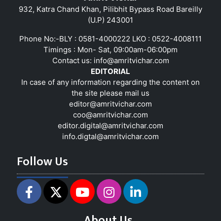
932, Katra Chand Khan, Pilibhit Bypass Road Bareilly
(U.P) 243001
Phone No:-BLY : 0581-4000222 LKO : 0522-4008111
Timings : Mon- Sat, 09:00am-06:00pm
Contact us:
info@amritvichar.com
EDITORIAL
In case of any information regarding the content on
the site please mail us
editor@amritvichar.com
coo@amritvichar.com
editor.digital@amritvichar.com
info.digtal@amritvichar.com
Follow Us
About Us