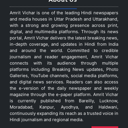
Amrit Vichar is one of the leading Hindi newspapers
and media houses in Uttar Pradesh and Uttarakhand,
with a strong and growing presence across print,
digital, and multimedia platforms. Through its news
portal, Amrit Vichar delivers the latest breaking news,
in-depth coverage, and updates in Hindi from India
and around the world. Committed to credible
journalism and reader engagement, Amrit Vichar
connects with its audience through multiple
platforms including Breaking News updates, Photo
Galleries, YouTube channels, social media platforms,
and digital news services. Readers can also access
the e-version of the daily newspaper and weekly
magazine through the e-paper platform. Amrit Vichar
is currently published from Bareilly, Lucknow,
Moradabad, Kanpur, Ayodhya, and Haldwani,
continuously expanding its reach as a trusted voice in
Hindi journalism and regional media.