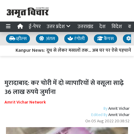
ई-पेपर
उत्तर प्रदेश
उत्तराखंड
देश
विदेश
का
व्हील्स
अंतस
रंगोली
कैंपस
य
Kanpur News: दूध से लेकर मसालों तक... अब घर पर ऐसे पहचानें मिला
मुरादाबाद: कर चोरी में दो व्यापारियों से वसूला साढ़े
36 लाख रुपये जुर्माना
Amrit Vichar Network
By
Amrit Vichar
Edited By
Amrit Vichar
On
05 Aug 2022 20:38:52