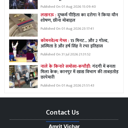
Published On 01 Aug 2026 15:09:40
लखनऊ :
दुष्कर्म पीड़िता का दरोगा ने किया यौन
शोषण, छीना मोबाइल
Published On 01 Aug 2026 23:17:41
कॉमनवेल्थ गेम्स :
15 मिनट... और 2 गोल्ड,
अस्मिता डे और हर्ष सिंह ने रचा इतिहास
Published On 31 Jul 2026 21:31:52
नाले के किनारे समोसा-कचौड़ी:
गंदगी में बनता
मिला केक; कानपुर में खाद्य विभाग की ताबड़तोड़
छापेमारी
Published On 01 Aug 2026 21:51:43
Contact Us
Amrit Vichar