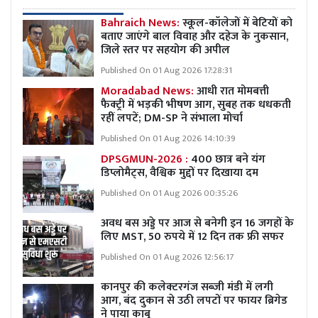
Bahraich News:
स्कूल-कॉलेजों में बेटियों को
बताए जाएंगे बाल विवाह और दहेज के नुकसान,
जिले स्तर पर सहयोग की अपील
Published On 01 Aug 2026 17:28:31
Moradabad News:
आधी रात मोमबत्ती
फैक्ट्री में भड़की भीषण आग, सुबह तक धधकती
रहीं लपटें; DM-SP ने संभाला मोर्चा
Published On 01 Aug 2026 14:10:39
DPSGMUN-2026 :
400 छात्र बने यंग
डिप्लोमैट्स, वैश्विक मुद्दों पर दिखाया दम
Published On 01 Aug 2026 00:35:26
अवध बस अड्डे पर आज से बनेगी इन 16 जगहों के
लिए MST, 50 रुपये में 12 दिन तक फ्री सफर
Published On 01 Aug 2026 12:56:17
कानपुर की कलेक्टरगंज सब्जी मंडी में लगी
आग, बंद दुकान से उठी लपटों पर फायर ब्रिगेड
ने पाया काबू