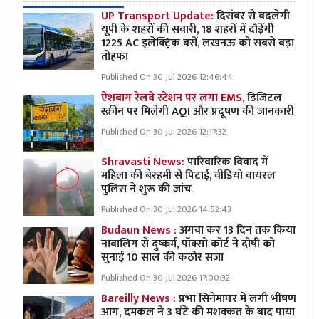
UP Transport Update:
दिसंबर से बदलेगी
यूपी के शहरों की सवारी, 18 शहरों में दौड़ेंगी
1225 AC इलेक्ट्रिक बसें, लखनऊ को सबसे बड़ा
तोहफा
Published On 30 Jul 2026 12:46:44
ऐशबाग रेलवे स्टेशन पर लगा EMS,
डिजिटल
स्क्रीन पर मिलेगी AQI और प्रदूषण की जानकारी
Published On 30 Jul 2026 12:17:32
Shravasti News:
पारिवारिक विवाद में
महिला की बेरहमी से पिटाई, वीडियो वायरल
पुलिस ने शुरू की जांच
Published On 30 Jul 2026 14:52:43
Budaun News :
अगवा कर 13 दिन तक किया
नाबालिग से दुष्कर्म, पॉक्सो कोर्ट ने दोषी को
सुनाई 10 साल की कठोर सजा
Published On 30 Jul 2026 17:00:32
Bareilly News :
प्रभा सिनेमाघर में लगी भीषण
आग, दमकल ने 3 घंटे की मशक्कत के बाद पाया