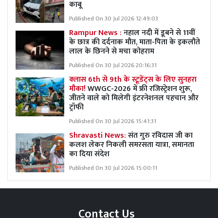
काबू
Published On 30 Jul 2026 12:49:03
Rampur News :
नहाल नदी में डूबने से 11वीं
के छात्र की दर्दनाक मौत, माता-पिता के इकलौते
लाल के छिनने से मचा कोहराम
Published On 30 Jul 2026 20:16:31
क्लास 6th से 9th के स्टूडेंट्स के लिए सुनहरा
मौका!
WWGC-2026 में फ्री रजिस्ट्रेशन शुरू,
जीतने वाले को मिलेगी इंटरनेशनल पहचान और
ट्रॉफी
Published On 30 Jul 2026 15:41:31
Shravasti News:
संत गुरु रविदास जी का
कलश लेकर निकली समरसता यात्रा, समानता
का दिया संदेश
Published On 30 Jul 2026 15:00:11
Contact Us