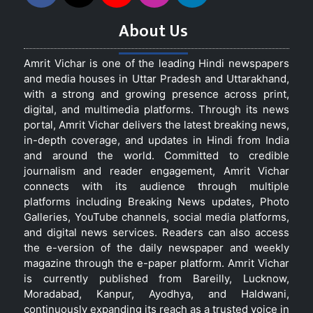
About Us
Amrit Vichar is one of the leading Hindi newspapers
and media houses in Uttar Pradesh and Uttarakhand,
with a strong and growing presence across print,
digital, and multimedia platforms. Through its news
portal, Amrit Vichar delivers the latest breaking news,
in-depth coverage, and updates in Hindi from India
and around the world. Committed to credible
journalism and reader engagement, Amrit Vichar
connects with its audience through multiple
platforms including Breaking News updates, Photo
Galleries, YouTube channels, social media platforms,
and digital news services. Readers can also access
the e-version of the daily newspaper and weekly
magazine through the e-paper platform. Amrit Vichar
is currently published from Bareilly, Lucknow,
Moradabad, Kanpur, Ayodhya, and Haldwani,
continuously expanding its reach as a trusted voice in