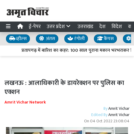
ई-पेपर
उत्तर प्रदेश
उत्तराखंड
देश
विदेश
का
व्हील्स
अंतस
रंगोली
कैंपस
य
प्रतापगढ़ में बारिश का कहर: 100 साल पुराना मकान भरभराकर गिरा
लखनऊ : आलाधिकारी के डायरेक्शन पर पुलिस का
एक्शन
Amrit Vichar Network
By
Amrit Vichar
Edited By
Amrit Vichar
On
04 Oct 2022 23:08:04