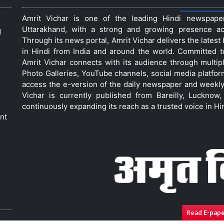
Amrit Vichar is one of the leading Hindi newspap
Uttarakhand, with a strong and growing presence acro
d
Through its news portal, Amrit Vichar delivers the lates
in Hindi from India and around the world. Committed 
Amrit Vichar connects with its audience through multip
Photo Galleries, YouTube channels, social media platfor
access the e-version of the daily newspaper and weekly
Vichar is currently published from Bareilly, Luckno
continuously expanding its reach as a trusted voice in Hi
nt
Read E-pap