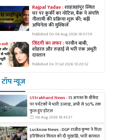
Rajpal Yadav :
शाहजहांपुर स्थित
घर पर कुर्की का नोटिस, बैंक ने संपत्ति
नीलामी की प्रक्रिया शुरू की; बढ़ीं
अभिनेता की मुश्किलें
Published On 06 Aug 2026 18:07:59
जिंदगी का सफर :
परवीन बाबी,
शोहरत और तन्हाई से भरी एक अधूरी
दास्तान
Published On 31 Jul 2026 10:20:52
टॉप न्यूज
Uttrakhand News :
15 अगस्त के वीकेंड
पर पर्यटकों में भारी उत्साह, अभी से 50% तक
फुल हुए होटल
06 Aug 2026 18:43:27
Lucknow News : DGP राजीव कृष्ण ने पिता
हरिकिशन मित्तल को दी मुखाग्नि, भारी बरसात