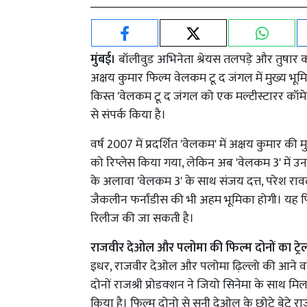
मुंबई।
बॉलीवुड अभिनेता श्रेयस तलपड़े और तुषार 
अक्षय कुमार फिल्म वेलकम टू द जंगल में मुख्य भूम
किस्त 'वेलकम टू द जंगल को एक मल्टीस्टारर कॉमेडी
से संपर्क किया है।
वर्ष 2007 में प्रदर्शित 'वेलकम' में अक्षय कुमार 
को रिप्लेस किया गया, लेकिन अब 'वेलकम 3' में उ
के अलावा 'वेलकम 3' के साथ संजय दत्त, परेश राव
जैकलीन फर्नांडीस की भी अहम भूमिका होगी। यह फि
रिलीज की जा सकती है।
राजवीर देओल और पलोमा की फिल्म दोनों का ट्र
इधर, राजवीर देओल और पलोमा ढ़िल्लो की आने वाल
दोनों राजश्री प्रोडक्शन ने जियो सिनेमा के साथ म
किया है। फिल्म दोनो से सनी देओल के छोटे बेटे रा