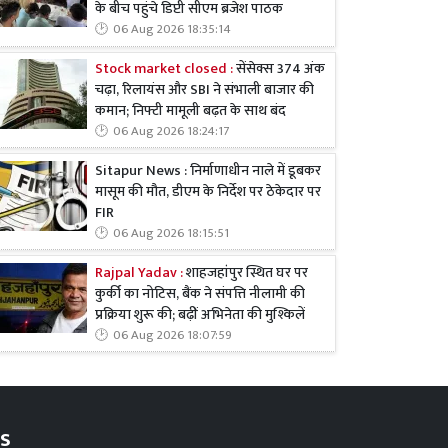
के बीच पहुंचे डिप्टी सीएम ब्रजेश पाठक
06 Aug 2026 18:35:14
Stock market closed :
सेंसेक्स 374 अंक
चढ़ा, रिलायंस और SBI ने संभाली बाजार की
कमान; निफ्टी मामूली बढ़त के साथ बंद
06 Aug 2026 18:24:17
Sitapur News : निर्माणाधीन नाले में डूबकर
मासूम की मौत, डीएम के निर्देश पर ठेकेदार पर
FIR
06 Aug 2026 18:15:51
Rajpal Yadav :
शाहजहांपुर स्थित घर पर
कुर्की का नोटिस, बैंक ने संपत्ति नीलामी की
प्रक्रिया शुरू की; बढ़ीं अभिनेता की मुश्किलें
06 Aug 2026 18:07:59
s