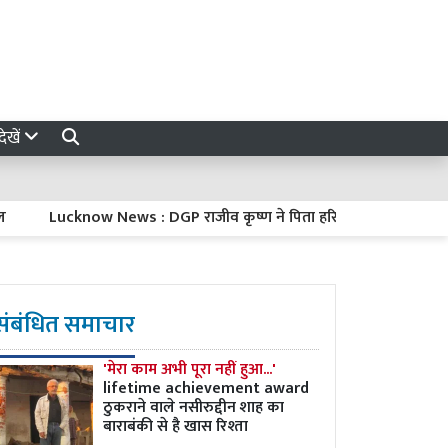
ेखें
Lucknow News : DGP राजीव कृष्ण ने पिता हरिकिशन मित्तल को दी मुखाग्नि, 
संबंधित समाचार
'मेरा काम अभी पूरा नहीं हुआ...'
lifetime achievement award
ठुकराने वाले नसीरुद्दीन शाह का
बाराबंकी से है खास रिश्ता