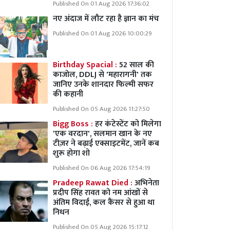
Published On 01 Aug 2026 17:36:02
नए अंदाज में लौट रहा है ज्ञान का मंच
Published On 01 Aug 2026 10:00:29
Birthday Spacial :
52 साल की
काजोल, DDLJ से 'महारागनी' तक
जानिए उनके शानदार फिल्मी सफर
की कहानी
Published On 05 Aug 2026 11:27:50
Bigg Boss :
हर कंटेस्टेंट को मिलेगा
'एक वरदान', सलमान खान के नए
टीज़र ने बढ़ाई एक्साइटमेंट, जानें कब
शुरू होगा शो
Published On 06 Aug 2026 17:54:19
Pradeep Rawat Died :
अभिनेता
प्रदीप सिंह रावत को नम आंखों से
अंतिम विदाई, कल कैंसर से हुआ था
निधन
Published On 05 Aug 2026 15:17:12