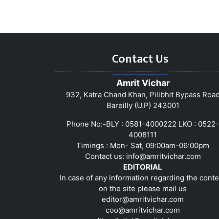
Contact Us
Amrit Vichar
932, Katra Chand Khan, Pilibhit Bypass Roa
Bareilly (U.P) 243001
Phone No:-BLY : 0581-4000222 LKO : 0522-
4008111
Timings : Mon- Sat, 09:00am-06:00pm
Contact us:
info@amritvichar.com
EDITORIAL
In case of any information regarding the conte
on the site please mail us
editor@amritvichar.com
coo@amritvichar.com