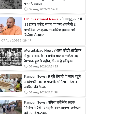
पर उठे सवाल
07 Aug 2026 21:54:19
UP Investment News :
गौतमबुद्ध नगर में
45 हजार करोड़ रुपये का निवेश करेंगी 8
कंपनियां, 25 हजार से अधिक युवाओं को
मिलेगा रोजगार
07 Aug 2026 21:29:47
Moradabad News : भारत छोड़ो आंदोलन
में मुरादाबाद के 11 वर्षीय बालक सहित छह
देशभक्त हुए थे शहीद, रोचक है इतिहास
07 Aug 2026 21:21:55
Kanpur News : अधूरी तैयारी के साथ पहुंचे
अधिकारी, नाराज महापौर प्रमिला पांडेय ने
स्थगित की बैठक
07 Aug 2026 21:11:58
Kanpur News : बगिया क्रॉसिंग सड़क
निर्माण में देरी पर भड़के नगर आयुक्त, ठेकेदार
को लगाई फटकार