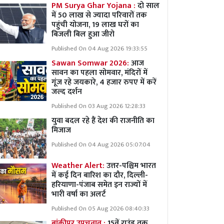
PM Surya Ghar Yojana :
दो साल
में 50 लाख से ज्यादा परिवारों तक
पहुंची योजना, 19 लाख घरों का
बिजली बिल हुआ जीरो
Published On 04 Aug 2026 19:33:55
Sawan Somwar 2026:
आज
सावन का पहला सोमवार, मंदिरों में
गूंज रहे जयकारे, 4 हजार रुपए में करें
जल्द दर्शन
Published On 03 Aug 2026 12:28:33
युवा बदल रहे हैं देश की राजनीति का
मिजाज
Published On 04 Aug 2026 05:07:04
Weather Alert:
उत्तर-पश्चिम भारत
में कई दिन बारिश का दौर, दिल्ली-
हरियाणा-पंजाब समेत इन राज्यों में
भारी वर्षा का अलर्ट
Published On 05 Aug 2026 08:40:33
बांकीपुर उपचुनाव :
15वें राउंड तक