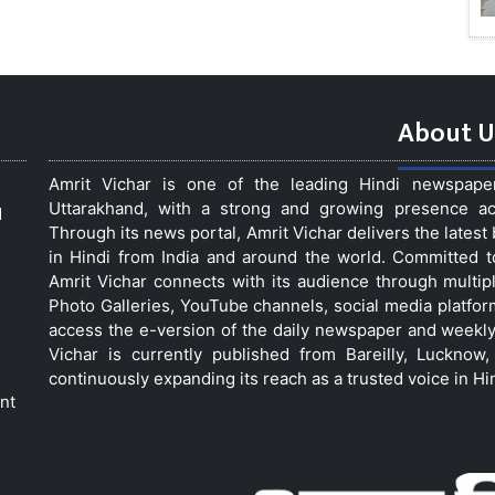
About U
Amrit Vichar is one of the leading Hindi newspap
Uttarakhand, with a strong and growing presence acro
d
Through its news portal, Amrit Vichar delivers the lates
in Hindi from India and around the world. Committed 
Amrit Vichar connects with its audience through multip
Photo Galleries, YouTube channels, social media platfor
access the e-version of the daily newspaper and weekly
Vichar is currently published from Bareilly, Luckno
continuously expanding its reach as a trusted voice in Hi
nt