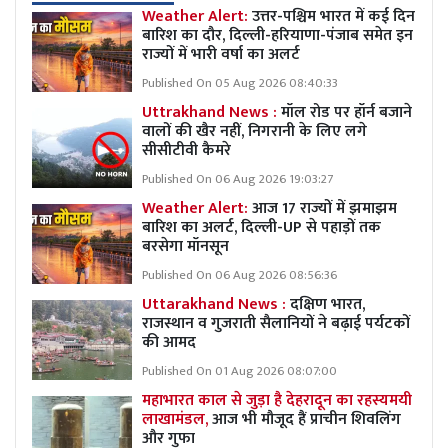
Weather Alert:
उत्तर-पश्चिम भारत में कई दिन
बारिश का दौर, दिल्ली-हरियाणा-पंजाब समेत इन
राज्यों में भारी वर्षा का अलर्ट
Published On 05 Aug 2026 08:40:33
Uttrakhand News :
मॉल रोड पर हॉर्न बजाने
वालों की खैर नहीं, निगरानी के लिए लगे
सीसीटीवी कैमरे
Published On 06 Aug 2026 19:03:27
Weather Alert:
आज 17 राज्यों में झमाझम
बारिश का अलर्ट, दिल्ली-UP से पहाड़ों तक
बरसेगा मॉनसून
Published On 06 Aug 2026 08:56:36
Uttarakhand News :
दक्षिण भारत,
राजस्थान व गुजराती सैलानियों ने बढ़ाई पर्यटकों
की आमद
Published On 01 Aug 2026 08:07:00
महाभारत काल से जुड़ा है देहरादून का रहस्यमयी
लाखामंडल,
आज भी मौजूद हैं प्राचीन शिवलिंग
और गुफा