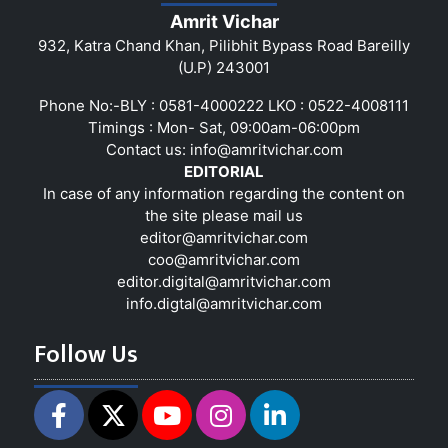
Amrit Vichar
932, Katra Chand Khan, Pilibhit Bypass Road Bareilly
(U.P) 243001
Phone No:-BLY : 0581-4000222 LKO : 0522-4008111
Timings : Mon- Sat, 09:00am-06:00pm
Contact us:
info@amritvichar.com
EDITORIAL
In case of any information regarding the content on
the site please mail us
editor@amritvichar.com
coo@amritvichar.com
editor.digital@amritvichar.com
info.digtal@amritvichar.com
Follow Us