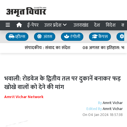
ई-पेपर
उत्तर प्रदेश
उत्तराखंड
देश
विदेश
का
व्हील्स
अंतस
रंगोली
कैंपस
य
संपादकीय : संवाद का संदेश
08 अगस्त का इतिहास: भारत छ
भवाली: रोडवेज के द्वितीय तल पर दुकानें बनाकर फड़
खोखे वालों को देने की मांग
Amrit Vichar Network
By
Amrit Vichar
Edited By
Amrit Vichar
On
04 Jan 2024 18:57:38