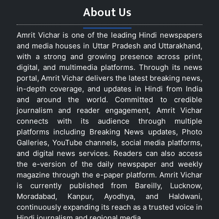
About Us
Amrit Vichar is one of the leading Hindi newspapers
and media houses in Uttar Pradesh and Uttarakhand,
with a strong and growing presence across print,
digital, and multimedia platforms. Through its news
portal, Amrit Vichar delivers the latest breaking news,
in-depth coverage, and updates in Hindi from India
and around the world. Committed to credible
journalism and reader engagement, Amrit Vichar
connects with its audience through multiple
platforms including Breaking News updates, Photo
Galleries, YouTube channels, social media platforms,
and digital news services. Readers can also access
the e-version of the daily newspaper and weekly
magazine through the e-paper platform. Amrit Vichar
is currently published from Bareilly, Lucknow,
Moradabad, Kanpur, Ayodhya, and Haldwani,
continuously expanding its reach as a trusted voice in
Hindi journalism and regional media.