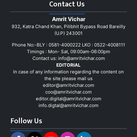
Contact Us
Amrit Vichar
932, Katra Chand Khan, Pilibhit Bypass Road Bareilly
(U.P) 243001
Phone No:-BLY : 0581-4000222 LKO : 0522-4008111
Timings : Mon- Sat, 09:00am-06:00pm
Contact us:
info@amritvichar.com
EDITORIAL
In case of any information regarding the content on
the site please mail us
editor@amritvichar.com
coo@amritvichar.com
editor.digital@amritvichar.com
info.digtal@amritvichar.com
Follow Us