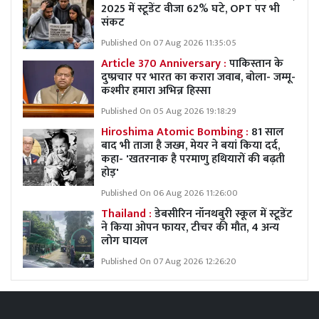
2025 में स्टूडेंट वीजा 62% घटे, OPT पर भी
संकट
Published On 07 Aug 2026 11:35:05
Article 370 Anniversary :
पाकिस्तान के
दुष्प्रचार पर भारत का करारा जवाब, बोला- जम्मू-
कश्मीर हमारा अभिन्न हिस्सा
Published On 05 Aug 2026 19:18:29
Hiroshima Atomic Bombing :
81 साल
बाद भी ताजा है जख्म, मेयर ने बयां किया दर्द,
कहा- 'खतरनाक है परमाणु हथियारों की बढ़ती
होड़'
Published On 06 Aug 2026 11:26:00
Thailand :
डेबसीरिन नॉनथबुरी स्कूल में स्टूडेंट
ने किया ओपन फायर, टीचर की मौत, 4 अन्य
लोग घायल
Published On 07 Aug 2026 12:26:20