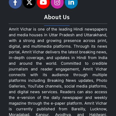
About Us
Amrit Vichar is one of the leading Hindi newspapers
and media houses in Uttar Pradesh and Uttarakhand,
with a strong and growing presence across print,
digital, and multimedia platforms. Through its news
portal, Amrit Vichar delivers the latest breaking news,
in-depth coverage, and updates in Hindi from India
and around the world. Committed to credible
journalism and reader engagement, Amrit Vichar
connects with its audience through multiple
platforms including Breaking News updates, Photo
Galleries, YouTube channels, social media platforms,
and digital news services. Readers can also access
the e-version of the daily newspaper and weekly
magazine through the e-paper platform. Amrit Vichar
is currently published from Bareilly, Lucknow,
Moradabad, Kanpur, Ayodhya, and Haldwani,