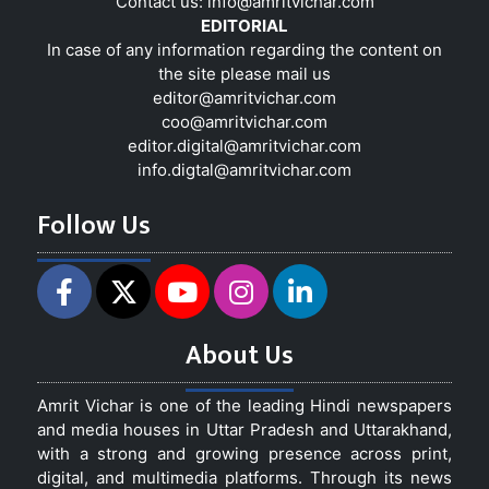
Contact us:
info@amritvichar.com
EDITORIAL
In case of any information regarding the content on
the site please mail us
editor@amritvichar.com
coo@amritvichar.com
editor.digital@amritvichar.com
info.digtal@amritvichar.com
Follow Us
About Us
Amrit Vichar is one of the leading Hindi newspapers
and media houses in Uttar Pradesh and Uttarakhand,
with a strong and growing presence across print,
digital, and multimedia platforms. Through its news