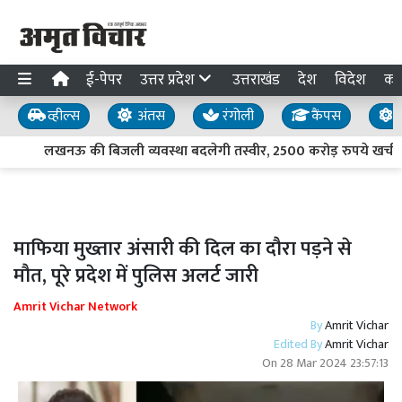
ई-पेपर
उत्तर प्रदेश
उत्तराखंड
देश
विदेश
का
व्हील्स
अंतस
रंगोली
कैंपस
य
लखनऊ की बिजली व्यवस्था बदलेगी तस्वीर, 2500 करोड़ रुपये खर्च करेग
माफिया मुख्तार अंसारी की दिल का दौरा पड़ने से
मौत, पूरे प्रदेश में पुलिस अलर्ट जारी
Amrit Vichar Network
By
Amrit Vichar
Edited By
Amrit Vichar
On
28 Mar 2024 23:57:13