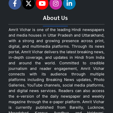
About Us
Amrit Vichar is one of the leading Hindi newspapers
and media houses in Uttar Pradesh and Uttarakhand,
with a strong and growing presence across print,
digital, and multimedia platforms. Through its news
portal, Amrit Vichar delivers the latest breaking news,
in-depth coverage, and updates in Hindi from India
and around the world. Committed to credible
journalism and reader engagement, Amrit Vichar
connects with its audience through multiple
platforms including Breaking News updates, Photo
Galleries, YouTube channels, social media platforms,
and digital news services. Readers can also access
the e-version of the daily newspaper and weekly
magazine through the e-paper platform. Amrit Vichar
is currently published from Bareilly, Lucknow,
Moradabad, Kanpur, Ayodhya, and Haldwani,