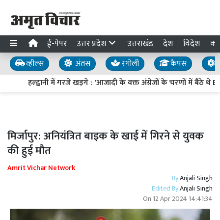
ई-पेपर
उत्तर प्रदेश
उत्तराखंड
देश
विदेश
का
व्हील्स
अंतस
रंगोली
कैंपस
य
हल्द्वानी में गरजे खड़गे : 'आजादी के वक्त अंग्रेजों के चरणों में बैठे थे
मिर्जापुर: अनियंत्रित बाइक के खाई में गिरने से युवक
की हुई मौत
Amrit Vichar Network
By
Anjali Singh
Edited By
Anjali Singh
On
12 Apr 2024 14:41:34