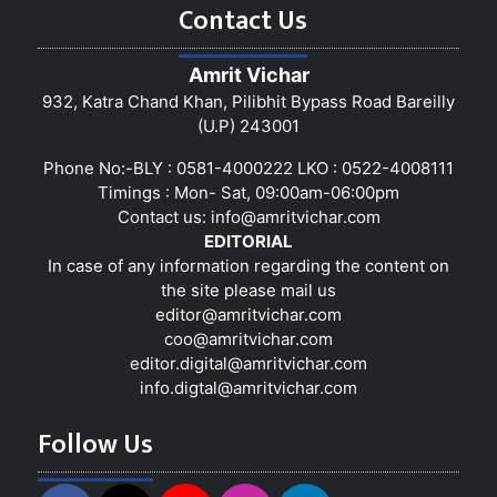
Contact Us
Amrit Vichar
932, Katra Chand Khan, Pilibhit Bypass Road Bareilly
(U.P) 243001
Phone No:-BLY : 0581-4000222 LKO : 0522-4008111
Timings : Mon- Sat, 09:00am-06:00pm
Contact us:
info@amritvichar.com
EDITORIAL
In case of any information regarding the content on
the site please mail us
editor@amritvichar.com
coo@amritvichar.com
editor.digital@amritvichar.com
info.digtal@amritvichar.com
Follow Us