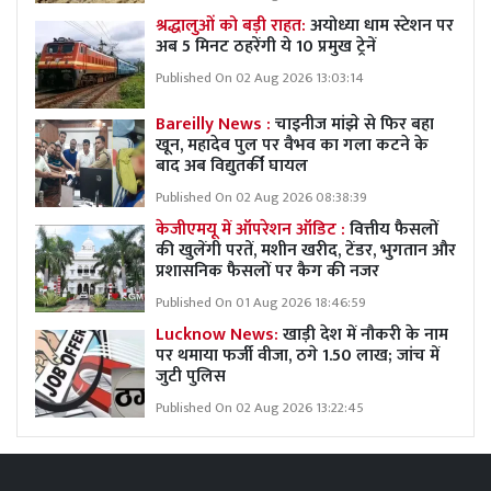
श्रद्धालुओं को बड़ी राहत:
अयोध्या धाम स्टेशन पर
अब 5 मिनट ठहरेंगी ये 10 प्रमुख ट्रेनें
Published On 02 Aug 2026 13:03:14
Bareilly News :
चाइनीज मांझे से फिर बहा
खून, महादेव पुल पर वैभव का गला कटने के
बाद अब विद्युतर्की घायल
Published On 02 Aug 2026 08:38:39
केजीएमयू में ऑपरेशन ऑडिट :
वित्तीय फैसलों
की खुलेंगी परतें, मशीन खरीद, टेंडर, भुगतान और
प्रशासनिक फैसलों पर कैग की नजर
Published On 01 Aug 2026 18:46:59
Lucknow News:
खाड़ी देश में नौकरी के नाम
पर थमाया फर्जी वीजा, ठगे 1.50 लाख; जांच में
जुटी पुलिस
Published On 02 Aug 2026 13:22:45