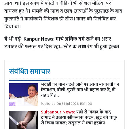
आया था। इस संबंध में फोटो व वीडियो भी सोशल मीडिया पर
वायरल हुए थे। मामले की जांच व छात्र-छात्राओं के पूछताछ के बाद
कुलपति ने कार्यकारी निदेशक डॉ सौरभ कंवर को निलंबित कर
दिया था।
ये भी पढ़ें-
Kanpur News: मार्च अधिक गर्म रहने का असर
टमाटर की फसल पर दिख रहा...छोटे के साथ रंग भी हुआ हल्का
संबंधित समाचार
भदोही का नाम बदले जाने पर आया मायावती का
रिएक्शन, बोली-पुराने नाम भी बहाल कर दे, तो
यह उचित...
Published On 31 Jul 2026 15:11:00
Sultanpur News:
पत्नी से विवाद के बाद
दामाद ने उठाया खौफनाक कदम, खुद को चाकू
से किया घायल; ससुराल में मचा हड़कंप