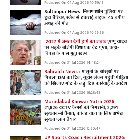
Published On 01 Aug 2026 10:59:13
Sultanpur News: निर्माणाधीन पुलिया पर
टूटा बैरियर, स्लैब से टकराई बाइक; 45 वर्षीय
अधेड़ की मौत
Published On 01 Aug 2026 10:29:36
'2027 में जनता देगी ड्रामे का जवाब',
पप्पू यादव
पर भड़के बीजेपी विधायक वेद गुप्ता, कहा-
विपक्ष के पास मुद्दा खत्म
Published On 31 Jul 2026 14:48:24
Bahraich News :
मासूमों के आंसुओं पर
पिघला DM का दिल, गुहार लेकर पहुंची पीड़िता
को खिलाए गोंद के लड्डू, दिए कार्रवाई के आदेश
Published On 31 Jul 2026 16:28:43
Moradabad Kanwar Yatra 2026:
21,826 CCTV कैमरों की निगरानी, 2,291
सुरक्षाकर्मी तैनात; कांवड़ यात्रा के लिए अभेद्य
सुरक्षा प्लान तैयार
Published On 31 Jul 2026 12:20:47
UP Sports Coach Recruitment 2026: