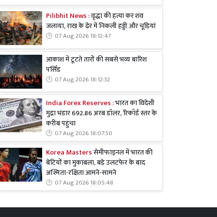
Pilibhit News :
वृद्धा की हत्या कर शव
जलाया, राख के ढेर में निकली हड्डी और चूड़ियां
07 Aug 2026 18:12:47
आकाश में टूटते तारों की सबसे भव्य बारिश
पर्सिड
07 Aug 2026 18:12:32
India Forex Reserves :
भारत का विदेशी
मुद्रा भंडार 692.86 अरब डॉलर, रिकॉर्ड स्तर के
करीब पहुंचा
07 Aug 2026 18:07:50
Korea Masters
सेमीफाइनल में भारत की
बेटियों का मुकाबला, बड़े उलटफेर के बाद
अश्मिता-रक्षिता आमने-सामने
07 Aug 2026 18:05:48