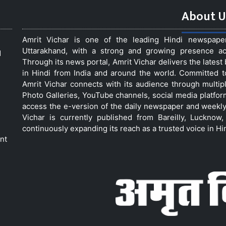
About U
Amrit Vichar is one of the leading Hindi newspap
Uttarakhand, with a strong and growing presence acro
d
Through its news portal, Amrit Vichar delivers the lates
in Hindi from India and around the world. Committed 
Amrit Vichar connects with its audience through multip
Photo Galleries, YouTube channels, social media platfor
access the e-version of the daily newspaper and weekly
Vichar is currently published from Bareilly, Luckno
continuously expanding its reach as a trusted voice in Hi
nt