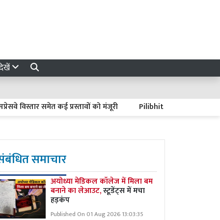
ेखें
ार समेत कई प्रस्तावों को मंजूरी
Pilibhit News : वृद्धा की हत्या कर शव
संबंधित समाचार
अयोध्या मेडिकल कॉलेज में मिला बम
बनाने का लेआउट,
स्टूडेंट्स में मचा
हड़कंप
Published On 01 Aug 2026 13:03:35