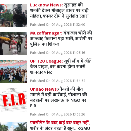
Lucknow News:
सुसाइड की
धमकी देकर मोबाइल टावर पर चढ़ी
महिला, फायर टीम ने सुरक्षित उतारा
Published On 01 Aug 2026 11:32:40
Muzaffarnagar:
गंगाजल चोरी की
अफवाह फैलाना पड़ा भारी, आरोपी पर
पुलिस का शिकंजा
Published On 01 Aug 2026 11:05:16
UP T20 League:
यूपी लीग में जीतें
कैश प्राइज, बस करना होगा सबसे
शानदार पोस्ट
Published On 01 Aug 2026 11:54:52
Unnao News:
गौवंशों की मौत
मामले में बड़ी कार्रवाई, गोशाला की
बदहाली पर लखनऊ के NGO पर
FIR
Published On 01 Aug 2026 13:53:26
एक्सीडेंट के बाद कई बार बाहर नहीं,
शरीर के अंदर बहता है खून... KGMU