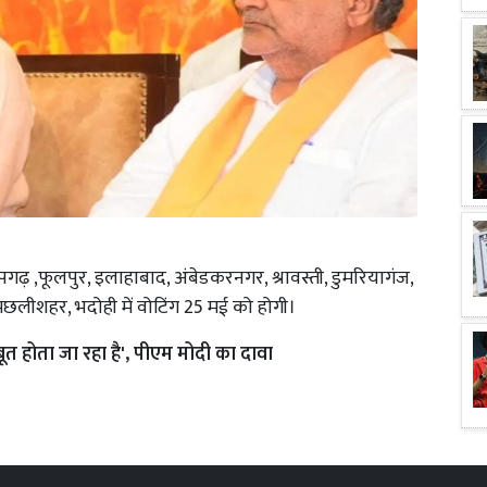
प्रतापगढ़ ,फूलपुर, इलाहाबाद, अंबेडकरनगर, श्रावस्ती, डुमरियागंज,
छलीशहर, भदोही में वोटिंग 25 मई को होगी।
त होता जा रहा है', पीएम मोदी का दावा