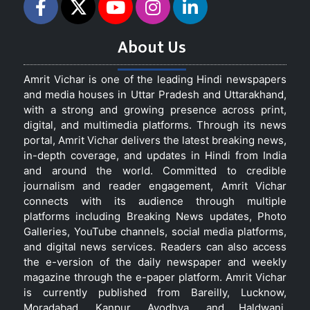
About Us
Amrit Vichar is one of the leading Hindi newspapers
and media houses in Uttar Pradesh and Uttarakhand,
with a strong and growing presence across print,
digital, and multimedia platforms. Through its news
portal, Amrit Vichar delivers the latest breaking news,
in-depth coverage, and updates in Hindi from India
and around the world. Committed to credible
journalism and reader engagement, Amrit Vichar
connects with its audience through multiple
platforms including Breaking News updates, Photo
Galleries, YouTube channels, social media platforms,
and digital news services. Readers can also access
the e-version of the daily newspaper and weekly
magazine through the e-paper platform. Amrit Vichar
is currently published from Bareilly, Lucknow,
Moradabad, Kanpur, Ayodhya, and Haldwani,