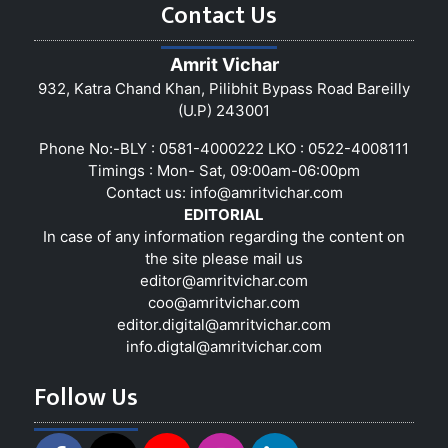
Contact Us
Amrit Vichar
932, Katra Chand Khan, Pilibhit Bypass Road Bareilly
(U.P) 243001
Phone No:-BLY : 0581-4000222 LKO : 0522-4008111
Timings : Mon- Sat, 09:00am-06:00pm
Contact us:
info@amritvichar.com
EDITORIAL
In case of any information regarding the content on
the site please mail us
editor@amritvichar.com
coo@amritvichar.com
editor.digital@amritvichar.com
info.digtal@amritvichar.com
Follow Us