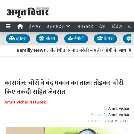
ई-पेपर
उत्तर प्रदेश
उत्तराखंड
देश
विदेश
का
व्हील्स
अंतस
रंगोली
कैंपस
य
Bareilly News : पीलीभीत के बाद बरेली में पत्नी ने प्रेमी के साथ 
कासगंज: चोरों ने बंद मकान का ताला तोड़कर चोरी
किए नकदी सहित जेवरात
Amrit Vichar Network
By
Amrit Vichar
Edited By
Amrit Vichar
On
05 Jul 2024 19:20:03