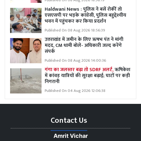
Published On 08 Aug 2026 18:36:19
Haldwani News : पुलिस ने बसें रोकीं तो
एसएसपी पर भड़के कांग्रेसी, पुलिस बहुद्देश्यीय
भवन में पहुंचकर कर किया प्रदर्शन
Published On 08 Aug 2026 18:56:39
उत्तराखंड में जमीन के लिए ऋषभ पंत ने मांगी
मदद, CM धामी बोले- अधिकारी जल्द करेंगे
संपर्क
Published On 08 Aug 2026 14:00:36
गंगा का जलस्तर बढ़ा तो SDRF अलर्ट,
ऋषिकेश
में कांवड़ यात्रियों की सुरक्षा बढ़ाई; घाटों पर कड़ी
निगरानी
Published On 04 Aug 2026 12:06:38
Contact Us
Amrit Vichar