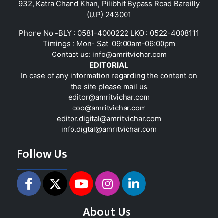
932, Katra Chand Khan, Pilibhit Bypass Road Bareilly
(U.P) 243001
Phone No:-BLY : 0581-4000222 LKO : 0522-4008111
Timings : Mon- Sat, 09:00am-06:00pm
Contact us:
info@amritvichar.com
EDITORIAL
In case of any information regarding the content on
the site please mail us
editor@amritvichar.com
coo@amritvichar.com
editor.digital@amritvichar.com
info.digtal@amritvichar.com
Follow Us
About Us