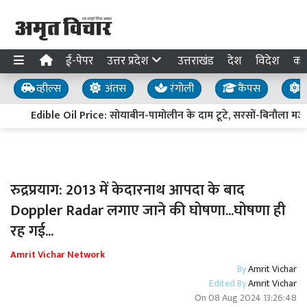
ई-पेपर
उत्तर प्रदेश
उत्तराखंड
देश
विदेश
का
व्हील्स
अंतस
रंगोली
कैंपस
य
Edible Oil Price: सोयाबीन-पामोलीन के दाम टूटे, सरसों-बिनौला मजब
रुद्रप्रयाग: 2013 में केदारनाथ आपदा के बाद
Doppler Radar लगाए जाने की घोषणा...घोषणा ही
रह गई...
Amrit Vichar Network
By
Amrit Vichar
Edited By
Amrit Vichar
On
08 Aug 2024 13:26:48