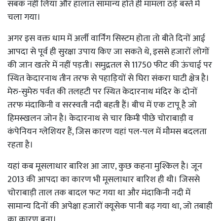
सबक नहीं लिया और हालात सामान्य होते ही मामला ठंड़े बस्ते में
चला गया।
अगर इस वक्त धाम में अर्ली वार्निंग सिस्टम होता तो बीते दिनों आई
आपदा से पूर्व ही सुरक्षा उपाय किए जा सकते थे, इससे हजारों लोगों
की जान खतरे में नहीं पड़ती। समुद्रतल से 11750 फीट की ऊंचाई पर
स्थित केदारनाथ तीन तरफ से पहाड़ियों से घिरा संकरा घाटी क्षेत्र है।
मेरु-सुमेरु पर्वत की तलहटी पर स्थित केदारनाथ मंदिर के दोनों
तरफ मंदाकिनी व सरस्वती नदी बहती हैं। बीच में एक टापू है जो
हिमस्खलन जोन है। केदारनाथ से चार किमी पीछे चोराबाड़ी व
कंपेनियन ग्लेशियर हैं, जिस कारण यहां पल-पल में मौमस बदलता
रहता है।
यहां कब मूसलाधार बारिश आ जाए, कुछ कहना मुश्किल है। जून
2013 की आपदा का कारण भी मूसलाधार बारिश ही थी। जिससे
चोराबाड़ी ताल तक बादल फट गया था और मंदाकिनी नदी में
सामान्य दिनों की अपेक्षा हजारों क्यूसेक पानी बढ़ गया था, जो तबाही
का कारण बना।