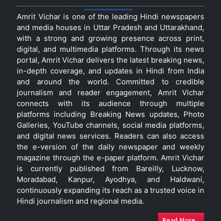
Amrit Vichar is one of the leading Hindi newspapers
and media houses in Uttar Pradesh and Uttarakhand,
with a strong and growing presence across print,
digital, and multimedia platforms. Through its news
portal, Amrit Vichar delivers the latest breaking news,
in-depth coverage, and updates in Hindi from India
and around the world. Committed to credible
journalism and reader engagement, Amrit Vichar
connects with its audience through multiple
platforms including Breaking News updates, Photo
Galleries, YouTube channels, social media platforms,
and digital news services. Readers can also access
the e-version of the daily newspaper and weekly
magazine through the e-paper platform. Amrit Vichar
is currently published from Bareilly, Lucknow,
Moradabad, Kanpur, Ayodhya, and Haldwani,
continuously expanding its reach as a trusted voice in
Hindi journalism and regional media.
Read More...