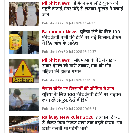
Pilibhit News :
प्रेमिका संग लौटे युवक की
पहले पिटाई, फिर फंदे से लटका..पुलिस ने बचाई
जान
Published On 30 Jul 2026 17:24:37
Balrampur News:
यूरिया लेने के लिए 100
फीट ऊंची पानी की टंकी पर चढ़े किसान, डीएम
ने दिए जांच के आदेश
Published On 30 Jul 2026 16:42:37
Pilibhit News :
सीएमएस के बेटे ने बाइक
सवार दंपत्ति को मारी टक्कर, एक की मौत-
महिला की हालत गंभीर
Published On 30 Jul 2026 17:12:30
नेपाल बॉर्डर पर किसानों की जोखिम में जान :
यूरिया के लिए 100 फीट ऊंची टंकी पर चढ़कर
लगा रहे अंगूठा, देखें वीडियो
Published On 30 Jul 2026 20:16:51
Railway New Rules 2026:
तत्काल टिकट
से लेकर बिना टिकट यात्रा तक बदले नियम, अब
छोटी गलती भी पड़ेगी भारी