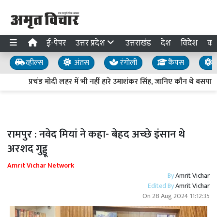
ई-पेपर
उत्तर प्रदेश
उत्तराखंड
देश
विदेश
का
व्हील्स
अंतस
रंगोली
कैंपस
य
प्रचंड मोदी लहर में भी नहीं हारे उमाशंकर सिंह, जानिए कौन थे बसपा 
रामपुर : नवेद मियां ने कहा- बेहद अच्छे इंसान थे
अरशद गुड्डू
Amrit Vichar Network
By
Amrit Vichar
Edited By
Amrit Vichar
On
28 Aug 2024 11:12:35