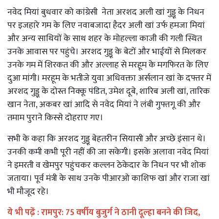
नवेद मियां बुधवार को कांग्रेसी नेता अरशद अली खां गुड्डू के निधन
पर इजहारे गम के लिए नवाबजादा हैदर अली खां उर्फ हमजा मियां
और अन्य साथियों के साथ शहर के मोहल्ला काजी की गली स्थित
उनके आवास पर पहुंचे। अरशद गुड्डू के बेटों और भाईयों से मिलकर
उनके गम में शिरकत की और अल्लाह से मरहूम के मगफिरत के लिए
दुआ मांगी। मरहूम के भतीजे युवा अधिवक्ता अर्सलान खां के दफ्तर में
अरशद गुड्डू के दोस्त निक्कू पंडित, उमेश दूबे, शारिब अली खां, तारिक
खान नेता, अकबर खां आदि से नवेद मियां ने लंबी गुफ्तगू की और
तमाम पुराने किस्से दोहराए गए।
सभी के कहा कि अरशद गुड्डू बेहतरीन सियासी और अच्छे इंसान थे।
उनकी कमी कभी पूरी नहीं की जा सकेगी। इसके अलावा नवेद मियां
ने इमरती व खेमपुर पहुंचकर कल्लन ठेकेदार के निधन पर भी शोक
जताया। पूर्व मंत्री के साथ उनके पीआरओ काशिफ खां और राजा खां
भी मौजूद रहे।
ये भी पढे़ं :
रामपुर: 75 वर्षीय बुजुर्ग ने ठानी दूल्हा बनने की जिद,