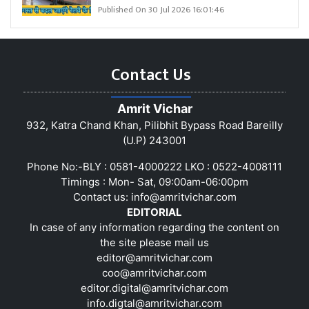
Published On 30 Jul 2026 16:01:46
Contact Us
Amrit Vichar
932, Katra Chand Khan, Pilibhit Bypass Road Bareilly
(U.P) 243001
Phone No:-BLY : 0581-4000222 LKO : 0522-4008111
Timings : Mon- Sat, 09:00am-06:00pm
Contact us:
info@amritvichar.com
EDITORIAL
In case of any information regarding the content on
the site please mail us
editor@amritvichar.com
coo@amritvichar.com
editor.digital@amritvichar.com
info.digtal@amritvichar.com