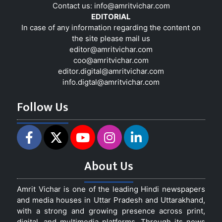
Contact us:
info@amritvichar.com
EDITORIAL
In case of any information regarding the content on
the site please mail us
editor@amritvichar.com
coo@amritvichar.com
editor.digital@amritvichar.com
info.digtal@amritvichar.com
Follow Us
About Us
Amrit Vichar is one of the leading Hindi newspapers
and media houses in Uttar Pradesh and Uttarakhand,
with a strong and growing presence across print,
digital, and multimedia platforms. Through its news