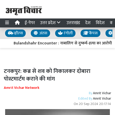
ई-पेपर
उत्तर प्रदेश
उत्तराखंड
देश
विदेश
का
व्हील्स
अंतस
रंगोली
कैंपस
य
Bulandshahr Encounter : नाबालिग से दुष्कर्म-हत्या का आरोपी 50 ह
टनकपुर: कब्र से शव को निकालकर दोबारा
पोस्टमार्टम कराने की मांग
Amrit Vichar Network
By
Amrit Vichar
Edited By
Amrit Vichar
On
20 Sep 2024 20:17:14