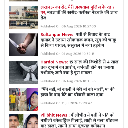
लखनऊ का सेंट मैरी अस्पताल पुलिस के रडार
पर,
नवजातों की खरीद-फरोख्त नेटवर्क की जांच
तेज
Published On 06 Aug 2026 10:57:00
Sultanpur News:
पत्नी से विवाद के बाद
दामाद ने उठाया खौफनाक कदम, खुद को चाकू
से किया घायल; ससुराल में मचा हड़कंप
Published On 01 Aug 2026 10:59:13
Hardoi News:
15 साल की किशोरी से 4 साल
तक दुष्कर्म का आरोप, गर्भवती होने पर कराया
गर्भपात; जानें क्या है पूरा मामला
Published On 06 Aug 2026 10:33:56
“मैंने नहीं, मां काली ने मेरी मां को मारां”, मां की
हत्या के बाद बेटे का चौंकाने वाला दावा
Published On 31 Jul 2026 15:29:47
Pilibhit News :
पीलीभीत में पत्नी ने पति को
नशीली कोल्डड्रिंक पिलाई, साड़ी से गला घोंटकर
मार डाला, सामने आया गुजरात कनेक्शन