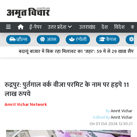
ई-पेपर
उत्तर प्रदेश
उत्तराखंड
देश
विदेश
का
व्हील्स
अंतस
रंगोली
कैंपस
य
बदायूं बाजार में बिक रहा मिलावट का 'जहर': 59 में से 29 खाद्य सैंपल फ
रुद्रपुर: पुर्तगाल वर्क वीजा परमिट के नाम पर हड़पे 11
लाख रुपये
Amrit Vichar Network
By
Amrit Vichar
Edited By
Amrit Vichar
On
01 Oct 2024 12:30:21