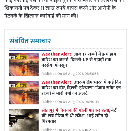
कोई कार्रवाई नहीं की तो पीड़ित युवक ने सोमवार को एसएसपी को
शिकायती पत्र देकर 11 लाख रुपये वापस करने और आरोपी के
नेटवर्क के खिलाफ कार्रवाई की मांग की।
संबंधित समाचार
Weather Alert:
आज 17 राज्यों में झमाझम
बारिश का अलर्ट, दिल्ली-UP से पहाड़ों तक
बरसेगा मॉनसून
Published On 06 Aug 2026 08:56:36
Weather Alert:
उत्तर-पश्चिम भारत में कई दिन
बारिश का दौर, दिल्ली-हरियाणा-पंजाब समेत इन
राज्यों में भारी वर्षा का अलर्ट
Published On 05 Aug 2026 08:40:33
सीतापुर में किसान की गोली मारकर हत्या,
बेटी
की लव मैरिज से थी रंजिश; भाई समेत दो
गिरफ्तार
Published On 05 Aug 2026 10:21:07