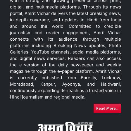
with a strong and growing presence across print,
digital, and multimedia platforms. Through its news
portal, Amrit Vichar delivers the latest breaking news,
in-depth coverage, and updates in Hindi from India
and around the world. Committed to credible
journalism and reader engagement, Amrit Vichar
connects with its audience through multiple
platforms including Breaking News updates, Photo
Galleries, YouTube channels, social media platforms,
and digital news services. Readers can also access
the e-version of the daily newspaper and weekly
magazine through the e-paper platform. Amrit Vichar
is currently published from Bareilly, Lucknow,
Moradabad, Kanpur, Ayodhya, and Haldwani,
continuously expanding its reach as a trusted voice in
Hindi journalism and regional media.
Read More...