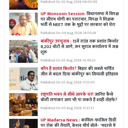
Published On 02 Aug 2026 06:00:08
UP Monsoon Session:
विधानसभा में विपक्ष
पर सीएम योगी का पलटवार, विपक्ष ने शिक्षक
भर्ती से NEET तक के मुद्दों पर सरकार को घेरा
Published On 04 Aug 2026 14:03:24
बांकीपुर उपचुनाव :
15वें राउंड तक प्रशांत किशोर
8,202 वोटों से आगे, जन सुराज कार्यालय में जश्न
शुरू
Published On 03 Aug 2026 14:49:23
कौन हैं प्रशांत किशोर?
बिहार की सबसे चर्चित
जीत से बदल दिया बांकीपुर का सियासी इतिहास
Published On 03 Aug 2026 17:53:05
राष्ट्रपति भवन से सीधे आपके घर!
जानिए कैसे
बोली लगाकर आप भी पा सकते हैं शाही तोहफे?
Published On 05 Aug 2026 11:51:51
UP Madarsa News :
कामिल-फाजिल डिग्री
पर रोक की तैयारी, केशव मौर्य बोले- 'मदरसे में