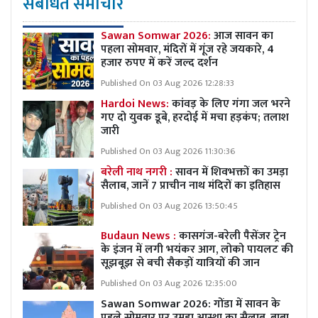
संबंधित समाचार
Sawan Somwar 2026:
आज सावन का
पहला सोमवार, मंदिरों में गूंज रहे जयकारे, 4
हजार रुपए में करें जल्द दर्शन
Published On 03 Aug 2026 12:28:33
Hardoi News:
कांवड़ के लिए गंगा जल भरने
गए दो युवक डूबे, हरदोई में मचा हड़कंप; तलाश
जारी
Published On 03 Aug 2026 11:30:36
बरेली नाथ नगरी :
सावन में शिवभक्तों का उमड़ा
सैलाब, जानें 7 प्राचीन नाथ मंदिरों का इतिहास
Published On 03 Aug 2026 13:50:45
Budaun News :
कासगंज-बरेली पैसेंजर ट्रेन
के इंजन में लगी भयंकर आग, लोको पायलट की
सूझबूझ से बची सैकड़ों यात्रियों की जान
Published On 03 Aug 2026 12:35:00
Sawan Somwar 2026: गोंडा में सावन के
पहले सोमवार पर उमड़ा आस्था का सैलाब, बाबा