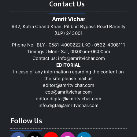
Contact Us
Amrit Vichar
932, Katra Chand Khan, Pilibhit Bypass Road Bareilly
(U.P) 243001
Phone No:-BLY : 0581-4000222 LKO : 0522-4008111
Timings : Mon- Sat, 09:00am-06:00pm
Contact us:
info@amritvichar.com
EDITORIAL
In case of any information regarding the content on
the site please mail us
editor@amritvichar.com
coo@amritvichar.com
editor.digital@amritvichar.com
info.digtal@amritvichar.com
Follow Us