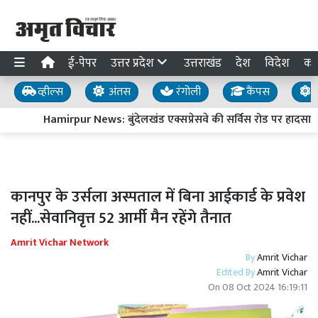
ई-पेपर
उत्तर प्रदेश
उत्तराखंड
देश
विदेश
का
व्हील्स
अंतस
रंगोली
कैंपस
य
Hamirpur News: बुंदेलखंड एक्सप्रेसवे की सर्विस रोड पर हादसा, 
कानपुर के उर्सला अस्पताल में बिना आईकार्ड के प्रवेश
नहीं...सेवानिवृत्त 52 आर्मी मैन रहेंगे तैनात
Amrit Vichar Network
By
Amrit Vichar
Edited By
Amrit Vichar
On
08 Oct 2024 16:19:11