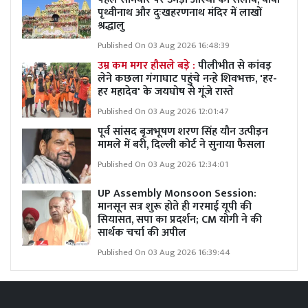
पृथ्वीनाथ और दुःखहरणनाथ मंदिर में लाखों
श्रद्धालु
Published On 03 Aug 2026 16:48:39
उम्र कम मगर हौसले बड़े :
पीलीभीत से कांवड़
लेने कछला गंगाघाट पहुंचे नन्हे शिवभक्त, 'हर-
हर महादेव' के जयघोष से गूंजे रास्ते
Published On 03 Aug 2026 12:01:47
पूर्व सांसद बृजभूषण शरण सिंह यौन उत्पीड़न
मामले में बरी, दिल्ली कोर्ट ने सुनाया फैसला
Published On 03 Aug 2026 12:34:01
UP Assembly Monsoon Session:
मानसून सत्र शुरू होते ही गरमाई यूपी की
सियासत, सपा का प्रदर्शन; CM योगी ने की
सार्थक चर्चा की अपील
Published On 03 Aug 2026 16:39:44