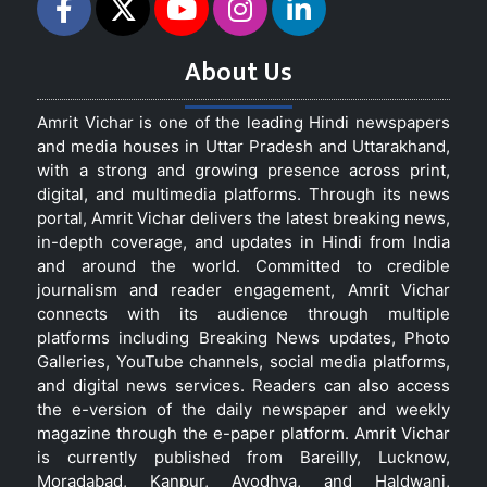
About Us
Amrit Vichar is one of the leading Hindi newspapers
and media houses in Uttar Pradesh and Uttarakhand,
with a strong and growing presence across print,
digital, and multimedia platforms. Through its news
portal, Amrit Vichar delivers the latest breaking news,
in-depth coverage, and updates in Hindi from India
and around the world. Committed to credible
journalism and reader engagement, Amrit Vichar
connects with its audience through multiple
platforms including Breaking News updates, Photo
Galleries, YouTube channels, social media platforms,
and digital news services. Readers can also access
the e-version of the daily newspaper and weekly
magazine through the e-paper platform. Amrit Vichar
is currently published from Bareilly, Lucknow,
Moradabad, Kanpur, Ayodhya, and Haldwani,