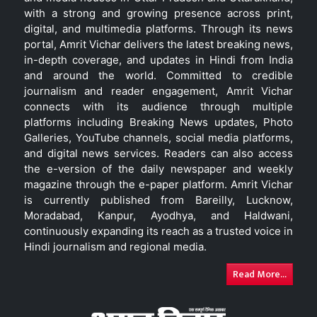
with a strong and growing presence across print,
digital, and multimedia platforms. Through its news
portal, Amrit Vichar delivers the latest breaking news,
in-depth coverage, and updates in Hindi from India
and around the world. Committed to credible
journalism and reader engagement, Amrit Vichar
connects with its audience through multiple
platforms including Breaking News updates, Photo
Galleries, YouTube channels, social media platforms,
and digital news services. Readers can also access
the e-version of the daily newspaper and weekly
magazine through the e-paper platform. Amrit Vichar
is currently published from Bareilly, Lucknow,
Moradabad, Kanpur, Ayodhya, and Haldwani,
continuously expanding its reach as a trusted voice in
Hindi journalism and regional media.
Read More...