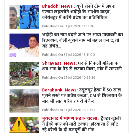
Bhadohi News :
यूपी हॉकी टीम में अपना
परचम लहरायेंगे भदोही के आशीष यादव,
कोयंबटूर में करेंगे प्रदेश का प्रतिनिधित्व
Published On 31 Jul 2026 12:13:26
भदोही का नाम बदले जाने पर आया मायावती का
रिएक्शन, बोली-पुराने नाम भी बहाल कर दे, तो
यह उचित...
Published On 31 Jul 2026 15:11:00
Shravasti News:
घर से निकली महिला का
शव आम के पेड़ से लटका मिला, गांव में सनसनी
Published On 31 Jul 2026 10:38:36
Barabanki News:
रसूलपुर हेतम में 50 साल
पुराने रास्ते पर अवैध कब्ज़ा, CM से शिकायत के
बाद भी सात परिवार घरों में कैद
Published On 31 Jul 2026 16:50:15
मुरादाबाद में भीषण सड़क हादसा :
ट्रैक्टर-ट्रॉली
ने ईको कार को मारी टक्कर, हरियाणा से लौट
रहे बरेली के दो मजदूरों की मौत