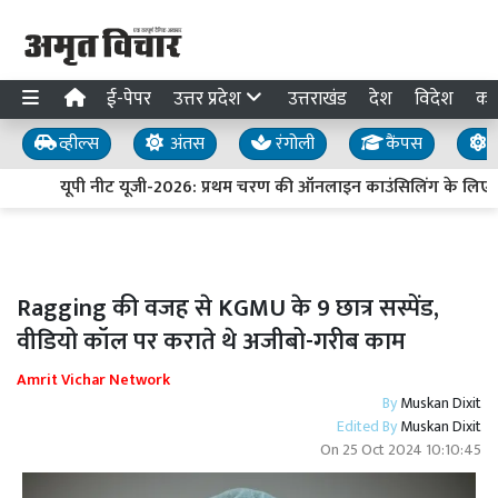
ई-पेपर
उत्तर प्रदेश
उत्तराखंड
देश
विदेश
का
व्हील्स
अंतस
रंगोली
कैंपस
य
यूपी नीट यूजी-2026: प्रथम चरण की ऑनलाइन काउंसिलिंग के लिए प
Ragging की वजह से KGMU के 9 छात्र सस्पेंड,
वीडियो कॉल पर कराते थे अजीबो-गरीब काम
Amrit Vichar Network
By
Muskan Dixit
Edited By
Muskan Dixit
On
25 Oct 2024 10:10:45