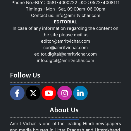
Phone No:-BLY : 0581-4000222 LKO : 0522-4008111
Timings : Mon- Sat, 09:00am-06:00pm
Contact us:
info@amritvichar.com
EDITORIAL
In case of any information regarding the content on
the site please mail us
editor@amritvichar.com
coo@amritvichar.com
editor.digital@amritvichar.com
info.digtal@amritvichar.com
Follow Us
About Us
Amrit Vichar is one of the leading Hindi newspapers
and media houses in Uttar Pradesh and Uttarakhand,