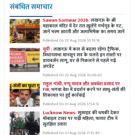
संबंधित समाचार
Sawan Somwar 2026:
लखनऊ के श्री
महाकाल मंदिर में देर रात खुलेंगे गर्भगृह के पट,
जानें भस्म आरती और जलाभिषेक का समय जानें
Published On 02 Aug 2026 10:19:18
यूपी :
लखनऊ में कल से बदला रहेगा ट्रैफिक,
विधानसभा मानसून सत्र के चलते इन रास्तों पर
डायवर्जन लागू, घर से निकलने से पहले पढ़ें
अपडेट
Published On 02 Aug 2026 10:06:40
राहुल गांधी, पप्पू यादव और अवधेश प्रसाद पर
FIR,
भगवा वेश में प्रदर्शन करने पर साधु-संतों की
शिकायत पर हुई कार्रवाई
Published On 01 Aug 2026 17:54:12
Lucknow News:
सुसाइड की धमकी देकर
मोबाइल टावर पर चढ़ी महिला, फायर टीम ने
सुरक्षित उतारा
Published On 01 Aug 2026 11:32:40