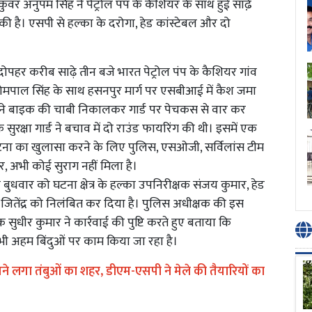
ंवर अनुपम सिंह ने पेट्रोल पंप के कैशियर के साथ हुई साढे़
 की है। एसपी से हल्का के दरोगा, हेड कांस्टेबल और दो
पहर करीब साढ़े तीन बजे भारत पेट्रोल पंप के कैशियर गांव
 सोमपाल सिंह के साथ हसनपुर मार्ग पर एसबीआई में कैश जमा
 ने बाइक की चाबी निकालकर गार्ड पर पेचकस से वार कर
सुरक्षा गार्ड ने बचाव में दो राउंड फायरिंग की थी। इसमें एक
टना का खुलासा करने के लिए पुलिस, एसओजी, सर्विलांस टीम
मगर, अभी कोई सुराग नहीं मिला है।
 बुधवार को घटना क्षेत्र के हल्का उपनिरीक्षक संजय कुमार, हेड
और जितेंद्र को निलंबित कर दिया है। पुलिस अधीक्षक की इस
षक सुधीर कुमार ने कार्रवाई की पुष्टि करते हुए बताया कि
 सभी अहम बिंदुओं पर काम किया जा रहा है।
सने लगा तंबुओं का शहर, डीएम-एसपी ने मेले की तैयारियों का