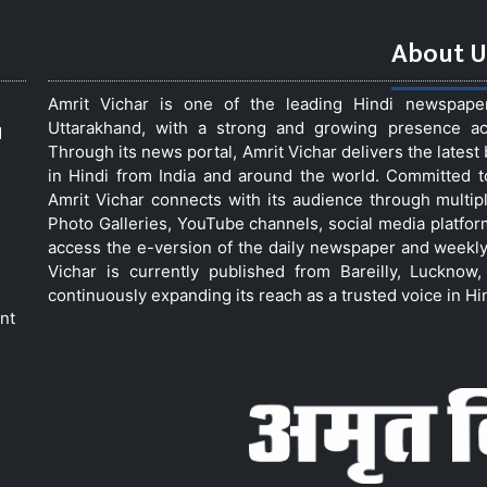
About U
Amrit Vichar is one of the leading Hindi newspap
Uttarakhand, with a strong and growing presence acro
d
Through its news portal, Amrit Vichar delivers the lates
in Hindi from India and around the world. Committed 
Amrit Vichar connects with its audience through multip
Photo Galleries, YouTube channels, social media platfor
access the e-version of the daily newspaper and weekly
Vichar is currently published from Bareilly, Luckno
continuously expanding its reach as a trusted voice in Hi
nt