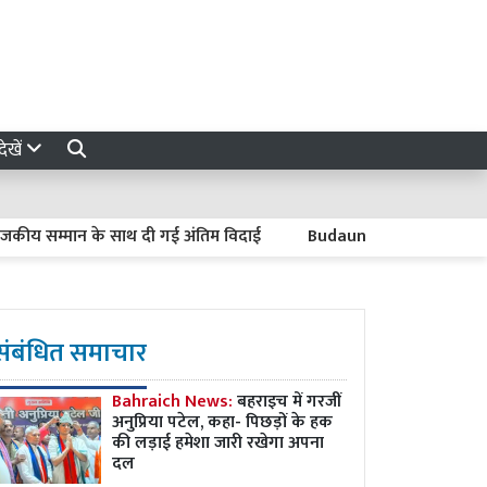
ेखें
य सम्मान के साथ दी गई अंतिम विदाई
Budaun News : कछला गंगा घाट पर 
संबंधित समाचार
Bahraich News:
बहराइच में गरजीं
अनुप्रिया पटेल, कहा- पिछड़ों के हक
की लड़ाई हमेशा जारी रखेगा अपना
दल