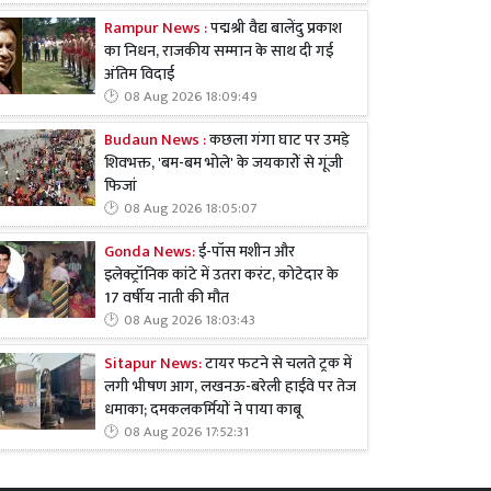
Rampur News :
पद्मश्री वैद्य बालेंदु प्रकाश
का निधन, राजकीय सम्मान के साथ दी गई
अंतिम विदाई
08 Aug 2026 18:09:49
Budaun News :
कछला गंगा घाट पर उमड़े
शिवभक्त, 'बम-बम भोले' के जयकारों से गूंजी
फिजां
08 Aug 2026 18:05:07
Gonda News:
ई-पॉस मशीन और
इलेक्ट्रॉनिक कांटे में उतरा करंट, कोटेदार के
17 वर्षीय नाती की मौत
08 Aug 2026 18:03:43
Sitapur News:
टायर फटने से चलते ट्रक में
लगी भीषण आग, लखनऊ-बरेली हाईवे पर तेज
धमाका; दमकलकर्मियों ने पाया काबू
08 Aug 2026 17:52:31