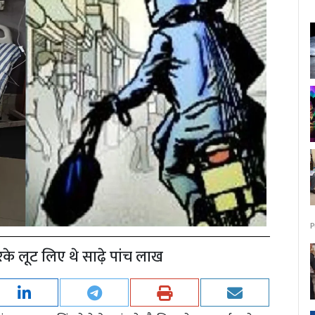
P
रके लूट लिए थे साढ़े पांच लाख