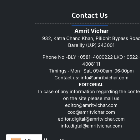
Contact Us
Amrit Vichar
932, Katra Chand Khan, Pilibhit Bypass Roa
Bareilly (U.P) 243001
Phone No:-BLY : 0581-4000222 LKO : 0522-
4008111
Timings : Mon- Sat, 09:00am-06:00pm
Contact us:
info@amritvichar.com
EDITORIAL
In case of any information regarding the conte
on the site please mail us
editor@amritvichar.com
coo@amritvichar.com
editor.digital@amritvichar.com
info.digtal@amritvichar.com