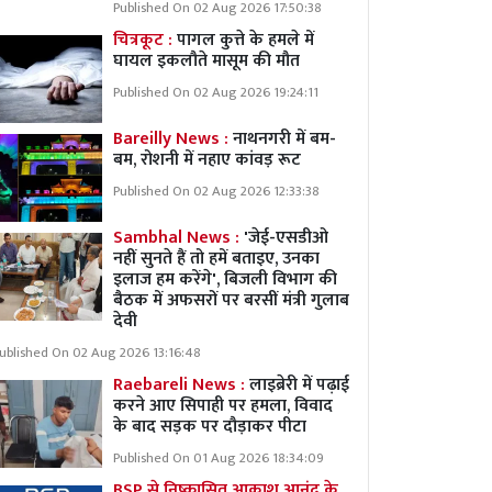
Published On 02 Aug 2026 17:50:38
चित्रकूट :
पागल कुत्ते के हमले में
घायल इकलौते मासूम की मौत
Published On 02 Aug 2026 19:24:11
Bareilly News :
नाथनगरी में बम-
बम, रोशनी में नहाए कांवड़ रूट
Published On 02 Aug 2026 12:33:38
Sambhal News :
'जेई-एसडीओ
नहीं सुनते हैं तो हमें बताइए, उनका
इलाज हम करेंगे', बिजली विभाग की
बैठक में अफसरों पर बरसीं मंत्री गुलाब
देवी
ublished On 02 Aug 2026 13:16:48
Raebareli News :
लाइब्रेरी में पढ़ाई
करने आए सिपाही पर हमला, विवाद
के बाद सड़क पर दौड़ाकर पीटा
Published On 01 Aug 2026 18:34:09
BSP से निष्कासित आकाश आनंद के