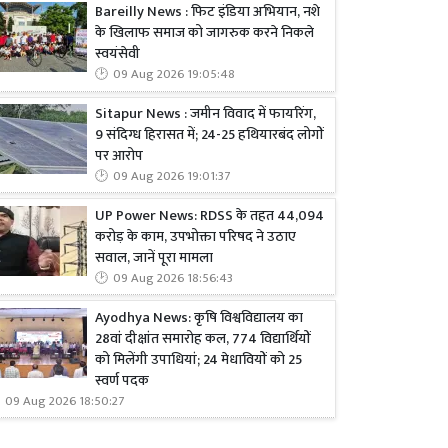
Bareilly News : फिट इंडिया अभियान, नशे
के खिलाफ समाज को जागरुक करने निकले
स्वयंसेवी
09 Aug 2026 19:05:48
Sitapur News : जमीन विवाद में फायरिंग,
9 संदिग्ध हिरासत में; 24-25 हथियारबंद लोगों
पर आरोप
09 Aug 2026 19:01:37
UP Power News: RDSS के तहत 44,094
करोड़ के काम, उपभोक्ता परिषद ने उठाए
सवाल, जानें पूरा मामला
09 Aug 2026 18:56:43
Ayodhya News: कृषि विश्वविद्यालय का
28वां दीक्षांत समारोह कल, 774 विद्यार्थियों
को मिलेंगी उपाधियां; 24 मेधावियों को 25
स्वर्ण पदक
09 Aug 2026 18:50:27