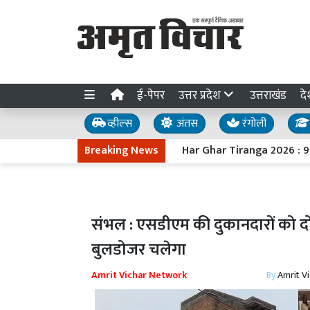
ई-पेपर
उत्तर प्रदेश
उत्तराखंड
दे
व्हील्स
अंतस
रंगोली
Breaking News
Har Ghar Tiranga 2026 : 9 से 17 अग
संभल : एसडीएम की दुकानदारों को दो 
बुलडोजर चलेगा
Amrit Vichar Network
By
Amrit V