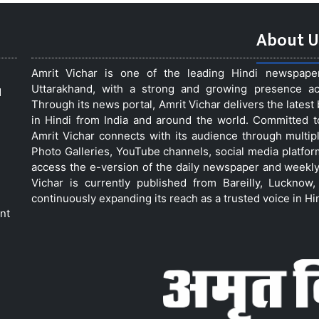
About U
Amrit Vichar is one of the leading Hindi newspap
Uttarakhand, with a strong and growing presence acro
d
Through its news portal, Amrit Vichar delivers the lates
in Hindi from India and around the world. Committed 
Amrit Vichar connects with its audience through multip
Photo Galleries, YouTube channels, social media platfor
access the e-version of the daily newspaper and weekly
Vichar is currently published from Bareilly, Luckno
continuously expanding its reach as a trusted voice in Hi
nt