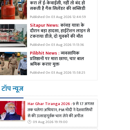
करा लें ई-केवाईसी, नहीं तो बंद हो
सकती है गैस सिलेंडर की सब्सिडी
Published On 03 Aug 2026 12:44:59
Sitapur News:
कांवड़ यात्रा के
दौरान बड़ा हादसा, हाईटेंशन लाइन से
टकराया डीजे, दो युवकों की मौत
Published On 03 Aug 2026 11:13:36
Pilibhit News :
व्यवसायिक
प्रतिष्ठानों पर मारा छापा, चार बाल
श्रमिक कराए मुक्त
Published On 03 Aug 2026 15:58:25
टॉप न्यूज
Har Ghar Tiranga 2026 :
9 से 17 अगस्त
तक चलेगा अभियान, PM मोदी ने देशवासियों
से की उत्साहपूर्वक भाग लेने की अपील
09 Aug 2026 19:19:00