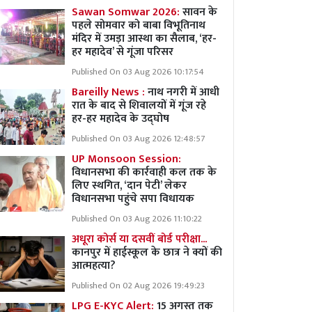
Sawan Somwar 2026:
सावन के
पहले सोमवार को बाबा विभूतिनाथ
मंदिर में उमड़ा आस्था का सैलाब, ‘हर-
हर महादेव’ से गूंजा परिसर
Published On 03 Aug 2026 10:17:54
Bareilly News :
नाथ नगरी में आधी
रात के बाद से शिवालयों में गूंज रहे
हर-हर महादेव के उद्घोष
Published On 03 Aug 2026 12:48:57
UP Monsoon Session:
विधानसभा की कार्रवाही कल तक के
लिए स्थगित, ‘दान पेटी’ लेकर
विधानसभा पहुंचे सपा विधायक
Published On 03 Aug 2026 11:10:22
अधूरा कोर्स या दसवीं बोर्ड परीक्षा...
कानपुर में हाईस्कूल के छात्र ने क्यों की
आत्महत्या?
Published On 02 Aug 2026 19:49:23
LPG E-KYC Alert:
15 अगस्त तक