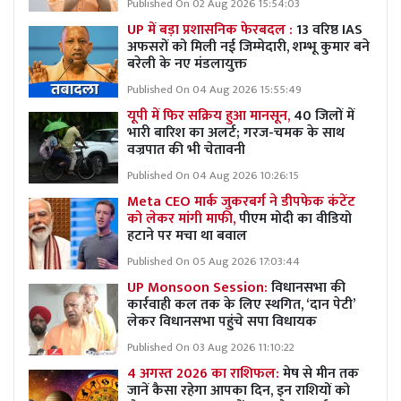
Published On 02 Aug 2026 15:54:03
UP में बड़ा प्रशासनिक फेरबदल :
13 वरिष्ठ IAS
अफसरों को मिली नई जिम्मेदारी, शम्भू कुमार बने
बरेली के नए मंडलायुक्त
Published On 04 Aug 2026 15:55:49
यूपी में फिर सक्रिय हुआ मानसून,
40 जिलों में
भारी बारिश का अलर्ट; गरज-चमक के साथ
वज्रपात की भी चेतावनी
Published On 04 Aug 2026 10:26:15
Meta CEO मार्क जुकरबर्ग ने डीपफेक कंटेंट
को लेकर मांगी माफी,
पीएम मोदी का वीडियो
हटाने पर मचा था बवाल
Published On 05 Aug 2026 17:03:44
UP Monsoon Session:
विधानसभा की
कार्रवाही कल तक के लिए स्थगित, ‘दान पेटी’
लेकर विधानसभा पहुंचे सपा विधायक
Published On 03 Aug 2026 11:10:22
4 अगस्त 2026 का राशिफल:
मेष से मीन तक
जानें कैसा रहेगा आपका दिन, इन राशियों को