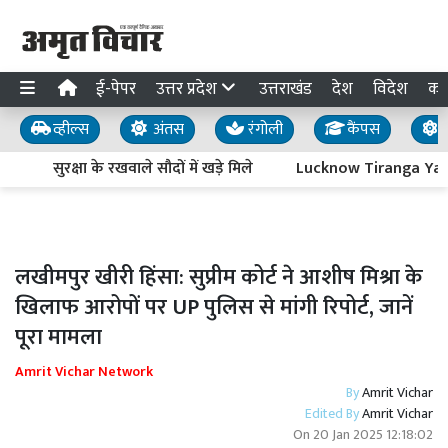
ई-पेपर
उत्तर प्रदेश
उत्तराखंड
देश
विदेश
का
व्हील्स
अंतस
रंगोली
कैंपस
य
सुरक्षा के रखवाले सौदों में खड़े मिले
Lucknow Tiranga Yatra : आ
लखीमपुर खीरी हिंसा: सुप्रीम कोर्ट ने आशीष मिश्रा के
खिलाफ आरोपों पर UP पुलिस से मांगी रिपोर्ट, जानें
पूरा मामला
Amrit Vichar Network
By
Amrit Vichar
Edited By
Amrit Vichar
On
20 Jan 2025 12:18:02